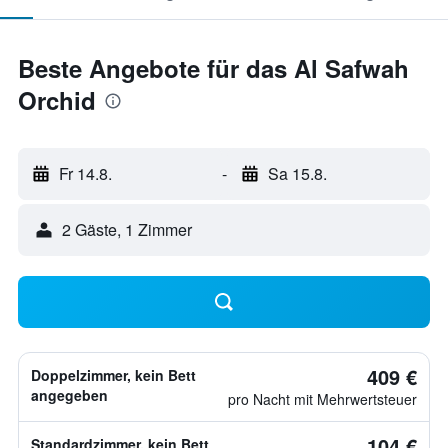
Beste Angebote für das Al Safwah
Orchid
Fr 14.8.
-
Sa 15.8.
2 Gäste, 1 Zimmer
409 €
Doppelzimmer, kein Bett
angegeben
pro Nacht mit Mehrwertsteuer
104 €
Standardzimmer, kein Bett