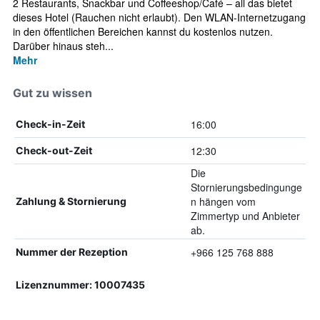
2 Restaurants, Snackbar und Coffeeshop/Café – all das bietet
dieses Hotel (Rauchen nicht erlaubt). Den WLAN-Internetzugang
in den öffentlichen Bereichen kannst du kostenlos nutzen.
Darüber hinaus steh...
Mehr
Gut zu wissen
16:00
Check-in-Zeit
12:30
Check-out-Zeit
Die
Stornierungsbedingunge
n hängen vom
Zahlung & Stornierung
Zimmertyp und Anbieter
ab.
+966 125 768 888
Nummer der Rezeption
Lizenznummer: 10007435