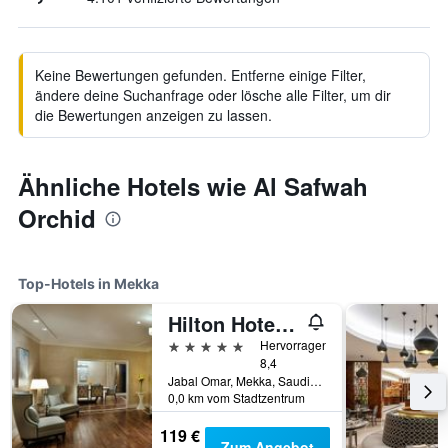
Keine Bewertungen gefunden. Entferne einige Filter,
ändere deine Suchanfrage oder lösche alle Filter, um dir
die Bewertungen anzeigen zu lassen.
Ähnliche Hotels wie Al Safwah
Orchid
Top-Hotels in Mekka
Hilton Hotel & Convention Jabal Omar Makkah
5 Sterne
Hervorragend
8,4
Jabal Omar, Mekka, Saudi-Arabien
0,0 km vom Stadtzentrum
119 €
Zum Angebot