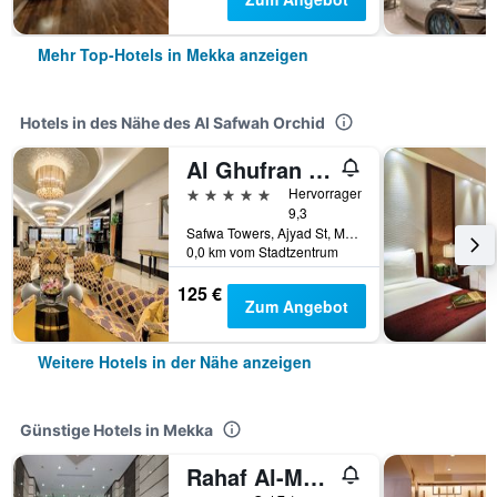
Mehr Top-Hotels in Mekka anzeigen
Hotels in des Nähe des Al Safwah Orchid
Al Ghufran Safwah Hotel Makkah
5 Sterne
Hervorragend
9,3
Safwa Towers, Ajyad St, Mekka, Saudi-Arabien
0,0 km vom Stadtzentrum
125 €
Zum Angebot
Weitere Hotels in der Nähe anzeigen
Günstige Hotels in Mekka
Rahaf Al-Mashaer Hotel