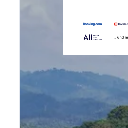
… und m