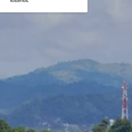
kostenlos.