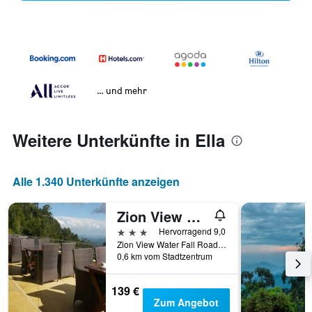
… und mehr
Weitere Unterkünfte in Ella
Alle 1.340 Unterkünfte anzeigen
Zion View Ella Green Retreat
3 Sterne
Hervorragend 9,0
Zion View Water Fall Road. Ella.Sri Lanka, Ella, Sri Lanka
0,6 km vom Stadtzentrum
139 €
Zum Angebot