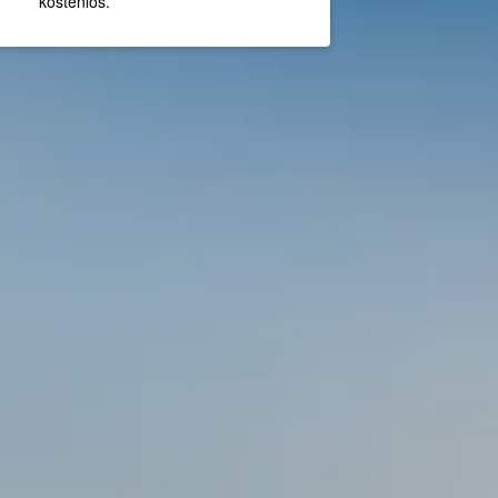
kostenlos.