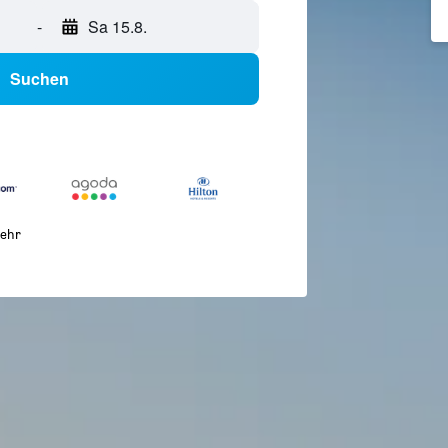
-
Sa 15.8.
Suchen
ehr