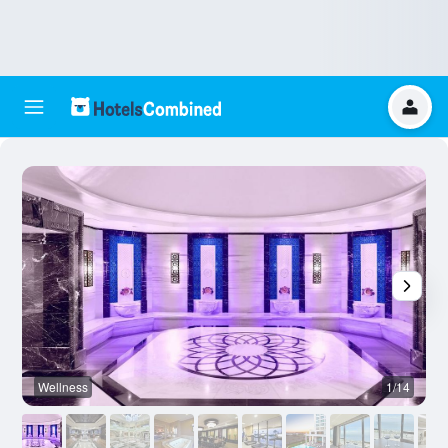
Wellness
1/14