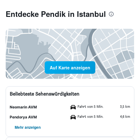
Entdecke Pendik in Istanbul
Auf Karte anzeigen
Beliebteste Sehenswürdigkeiten
Fahrt von 5 Min.
3,5 km
Neomarin AVM
Fahrt von 5 Min.
4,6 km
Pendorya AVM
Mehr anzeigen