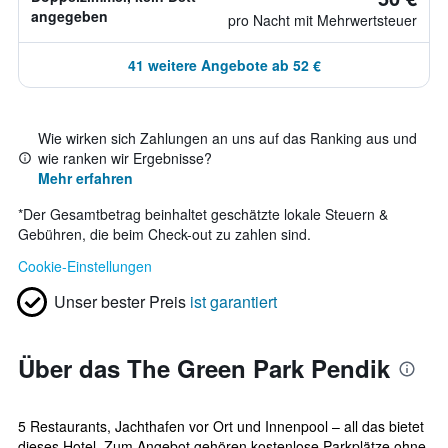
angegeben
pro Nacht mit Mehrwertsteuer
41 weitere Angebote ab 52 €
Wie wirken sich Zahlungen an uns auf das Ranking aus und
wie ranken wir Ergebnisse?
Mehr erfahren
*
Der Gesamtbetrag beinhaltet geschätzte lokale Steuern &
Gebühren, die beim Check-out zu zahlen sind.
Cookie-Einstellungen
Unser bester Preis
ist garantiert
Über das The Green Park Pendik
5 Restaurants, Jachthafen vor Ort und Innenpool – all das bietet
dieses Hotel. Zum Angebot gehören kostenlose Parkplätze ohne