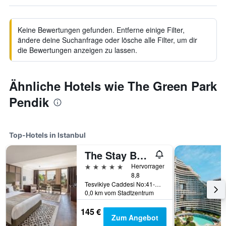
Keine Bewertungen gefunden. Entferne einige Filter,
ändere deine Suchanfrage oder lösche alle Filter, um dir
die Bewertungen anzeigen zu lassen.
Ähnliche Hotels wie The Green Park
Pendik
Top-Hotels in Istanbul
The Stay Boulevard Nisantasi
5 Sterne
Hervorragend
8,8
Tesvikiye Caddesi No:41-41A Nisantasi, Istanbul, Türkei
0,0 km vom Stadtzentrum
145 €
Zum Angebot