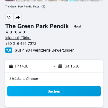
The Green Park Pendik: Fotos
The Green Park Pendik
Hotel
5 Sterne
Istanbul, Türkei
+90 216 491 7272
Gut
4.934 verifizierte Bewertungen
7,9
Fr 14.8.
-
Sa 15.8.
2 Gäste, 1 Zimmer
Suchen