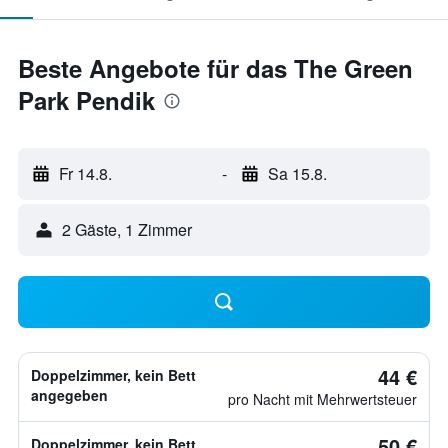
Beste Angebote für das The Green
Park Pendik
Fr 14.8.
-
Sa 15.8.
2 Gäste, 1 Zimmer
44 €
Doppelzimmer, kein Bett
angegeben
pro Nacht mit Mehrwertsteuer
50 €
Doppelzimmer, kein Bett