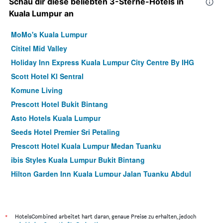
Schau dir diese beliebten 3-Sterne-Hotels in
Kuala Lumpur an
MoMo's Kuala Lumpur
Cititel Mid Valley
Holiday Inn Express Kuala Lumpur City Centre By IHG
Scott Hotel Kl Sentral
Komune Living
Prescott Hotel Bukit Bintang
Asto Hotels Kuala Lumpur
Seeds Hotel Premier Sri Petaling
Prescott Hotel Kuala Lumpur Medan Tuanku
ibis Styles Kuala Lumpur Bukit Bintang
Hilton Garden Inn Kuala Lumpur Jalan Tuanku Abdul
Rahman North
Hotel Transit Kuala Lumpur
Pacific Express Hotel Central Market
*
HotelsCombined arbeitet hart daran, genaue Preise zu erhalten, jedoch