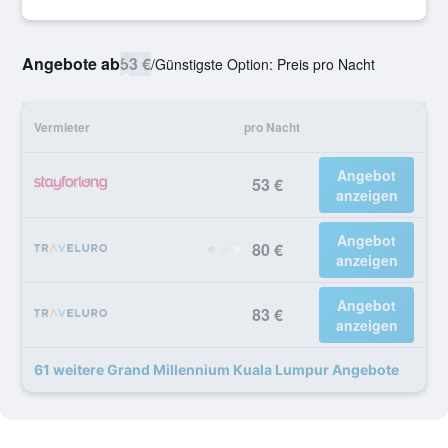
Angebote ab
53 €
/
Günstigste Option: Preis pro Nacht
Vermieter
pro Nacht
Angebot
53 €
anzeigen
Angebot
80 €
anzeigen
Angebot
83 €
anzeigen
61 weitere Grand Millennium Kuala Lumpur Angebote