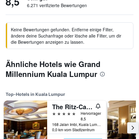
8,5
6.271 verifizierte Bewertungen
Keine Bewertungen gefunden. Entferne einige Filter,
ändere deine Suchanfrage oder lösche alle Filter, um dir
die Bewertungen anzeigen zu lassen.
Ähnliche Hotels wie Grand
Millennium Kuala Lumpur
Top-Hotels in Kuala Lumpur
The Ritz-Carlton Kuala Lumpur
5 Sterne
Hervorragend
8,5
168 Jalan Imbi, Kuala Lumpur, Malaysia
0,0 km vom Stadtzentrum