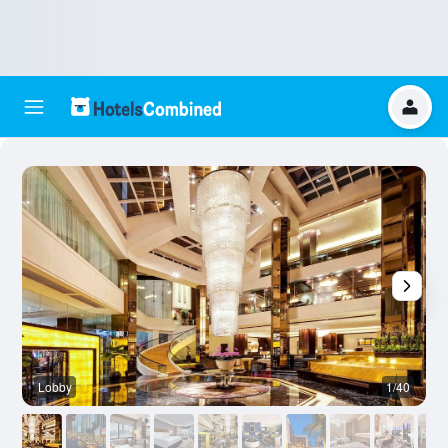
Lobby
1/40