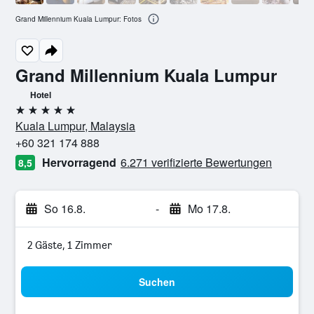
Grand Millennium Kuala Lumpur: Fotos
Grand Millennium Kuala Lumpur
Hotel
5 Sterne
Kuala Lumpur, Malaysia
+60 321 174 888
Hervorragend
6.271 verifizierte Bewertungen
8,5
So 16.8.
-
Mo 17.8.
2 Gäste, 1 Zimmer
Suchen