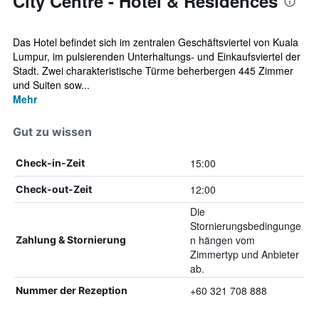
City Centre - Hotel & Residences
Das Hotel befindet sich im zentralen Geschäftsviertel von Kuala
Lumpur, im pulsierenden Unterhaltungs- und Einkaufsviertel der
Stadt. Zwei charakteristische Türme beherbergen 445 Zimmer
und Suiten sow...
Mehr
Gut zu wissen
15:00
Check-in-Zeit
12:00
Check-out-Zeit
Die
Stornierungsbedingunge
n hängen vom
Zahlung & Stornierung
Zimmertyp und Anbieter
ab.
+60 321 708 888
Nummer der Rezeption