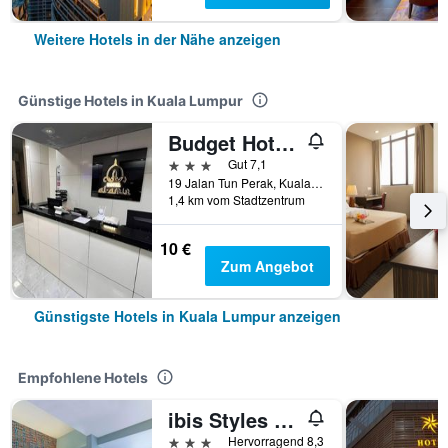
Weitere Hotels in der Nähe anzeigen
Günstige Hotels in Kuala Lumpur
Budget Hotel Al Amin
3 Sterne
Gut 7,1
19 Jalan Tun Perak, Kuala Lumpur, Malaysia
1,4 km vom Stadtzentrum
10 €
Zum Angebot
Günstigste Hotels in Kuala Lumpur anzeigen
Empfohlene Hotels
ibis Styles Kuala Lumpur Bukit Bintang
3 Sterne
Hervorragend 8,3