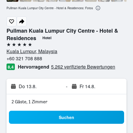
Pullman Kuala Lumpur City Centre - Hotel & Residences: Fotos
Pullman Kuala Lumpur City Centre - Hotel &
Residences
Hotel
5 Sterne
Kuala Lumpur, Malaysia
+60 321 708 888
Hervorragend
5.262 verifizierte Bewertungen
8,4
Do 13.8.
-
Fr 14.8.
2 Gäste, 1 Zimmer
Suchen