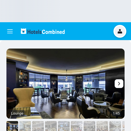
Lounge
1/45