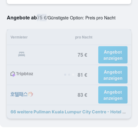
Angebote ab
75 €
/
Günstigste Option: Preis pro Nacht
Vermieter
pro Nacht
Angebot
75 €
anzeigen
Angebot
81 €
anzeigen
Angebot
83 €
anzeigen
66 weitere Pullman Kuala Lumpur City Centre - Hotel & Residences Angebote