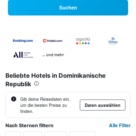
Suchen
… und mehr
Beliebte Hotels in Dominikanische
Republik
Gib deine Reisedaten ein,
um die besten Preise zu
Daten auswählen
finden.
Alle Filter
Nach Sternen filtern