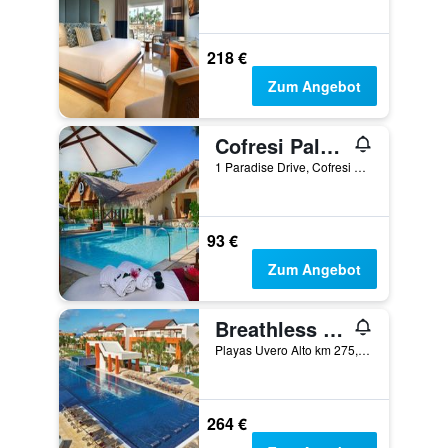
218 €
Zum Angebot
Cofresi Palm Beach Resort & Spa
1 Paradise Drive, Cofresi Beach, San Felipe de Puerto Plata, Dominikanische Republik
93 €
Zum Angebot
Breathless Punta Cana Resort & Spa - Adults Only
Playas Uvero Alto km 275, Punta Cana, Dominikanische Republik
264 €