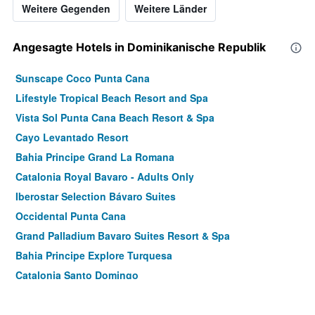
Weitere Gegenden
Weitere Länder
Angesagte Hotels in Dominikanische Republik
Sunscape Coco Punta Cana
Lifestyle Tropical Beach Resort and Spa
Vista Sol Punta Cana Beach Resort & Spa
Cayo Levantado Resort
Bahia Principe Grand La Romana
Catalonia Royal Bavaro - Adults Only
Iberostar Selection Bávaro Suites
Occidental Punta Cana
Grand Palladium Bavaro Suites Resort & Spa
Bahia Principe Explore Turquesa
Catalonia Santo Domingo
Nickelodeon Hotels & Resorts Punta Cana
Riu Republica - Adults only