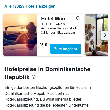
Alle 17.429 Hotels anzeigen
Hotel Marimba Punta Cana
3 Sterne
OK 4,9
Av Estados Unidos Calle Los Tainos,2, Punta Cana, Dominikanische Republik
3,3 km vom Stadtzentrum
23 €
Zum Angebot
Hotelpreise in Dominikanische
Republik
Einige der besten Buchungsoptionen für Hotels in
Dominikanische Republik sortiert nach
Hotelklassifzierung. Du wirst innerhalb jeder
Hotelklassifizierung die beliebtesten Unterkünfte