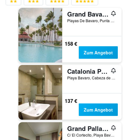
Grand Bavaro Princess All Suites Resort, Spa & Casino
Playas De Bavaro, Punta Cana, Dominikanische Republik
158 €
Zum Angebot
Catalonia Punta Cana
Playa Bavaro, Cabeza de Toro, Punta Cana, Dominikanische Republik
137 €
Zum Angebot
Grand Palladium Punta Cana Resort & Spa
C/ El Cortecito, Playa Bavaro, Punta Cana, Dominikanische Republik