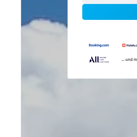
… und m