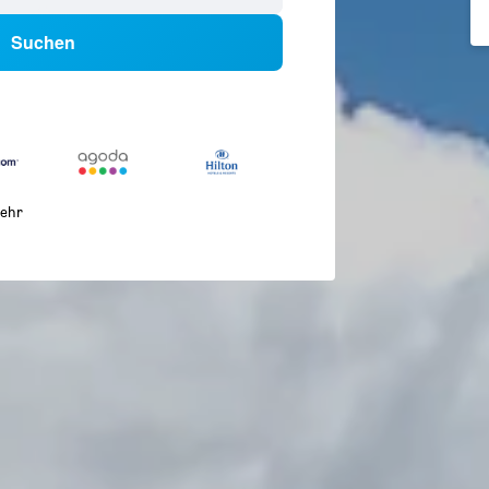
Suchen
ehr