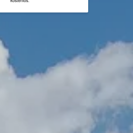
kostenlos.