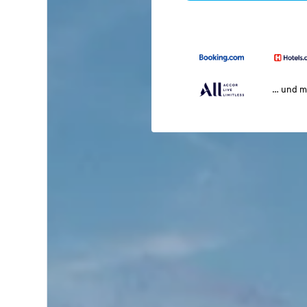
… und m