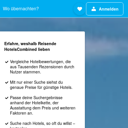
Wo übernachten?
Anmelden
Erfahre, weshalb Reisende
HotelsCombined lieben
Vergleiche Hotelbewertungen, die
aus Tausenden Rezensionen durch
Nutzer stammen.
Mit nur einer Suche siehst du
genaue Preise für günstige Hotels.
Passe deine Suchergebnisse
anhand der Hotelkette, der
Ausstattung dem Preis und weiteren
Faktoren an.
Suche nach Hotels, so oft du willst –