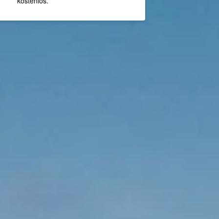
kostenlos.