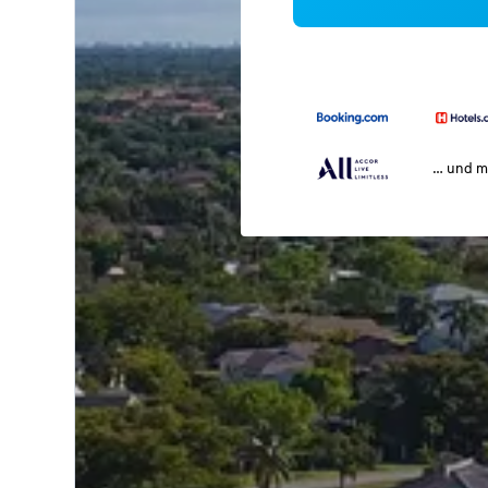
… und m