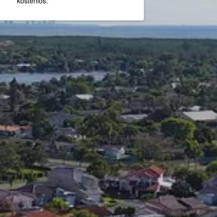
kostenlos.