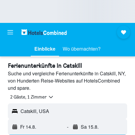
Einblicke
Wo übernachten?
Ferienunterkünfte in Catskill
Suche und vergleiche Ferienunterkünfte in Catskill, NY,
von Hunderten Reise-Websites auf HotelsCombined
und spare.
2 Gäste, 1 Zimmer
Catskill, USA
Fr 14.8.
-
Sa 15.8.