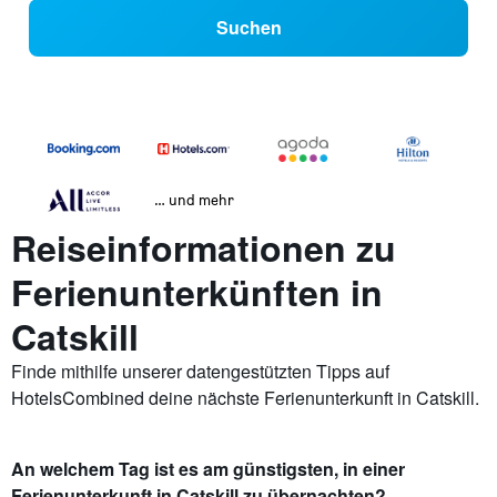
Suchen
… und mehr
Reiseinformationen zu
Ferienunterkünften in
Catskill
Finde mithilfe unserer datengestützten Tipps auf
HotelsCombined deine nächste Ferienunterkunft in Catskill.
An welchem Tag ist es am günstigsten, in einer
Ferienunterkunft in Catskill zu übernachten?