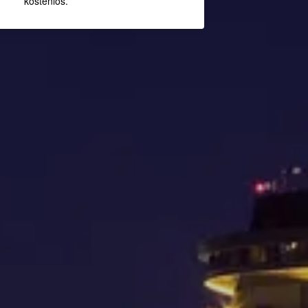
kostenlos.