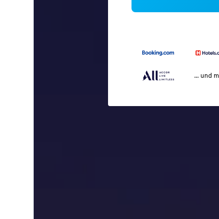
… und m