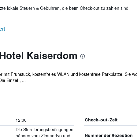
te lokale Steuern & Gebühren, die beim Check-out zu zahlen sind.
ert
 Hotel Kaiserdom
er mit Frühstück, kostenfreies WLAN und kostenfreie Parkplätze. Sie 
e Einzel-, ...
12:00
Check-out-Zeit
Die Stornierungsbedingungen
hängen vom Zimmertyp und
Nummer der Rezeption