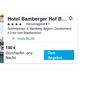
Hotel Bamberger Hof Bellevue
Bewertungskategorie 4
Hervorragend 8,1
Schönleinspl. 4, Bamberg, Bayern, Deutschland
0,0 km vom Stadtzentrum
Gratis WLAN
100 €
Zum
Durchschn. pro
Angebot
Nacht