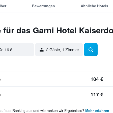
Über
Bewertungen
Ähnliche Hotels
 für das Garni Hotel Kaiserd
So 16.8.
2 Gäste, 1 Zimmer
104 €
n
117 €
n
auf das Ranking aus und wie ranken wir Ergebnisse?
Mehr erfahren