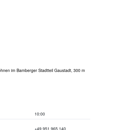
wohnen im Bamberger Stadtteil Gaustadt, 300 m
10:00
+49 951 965 140