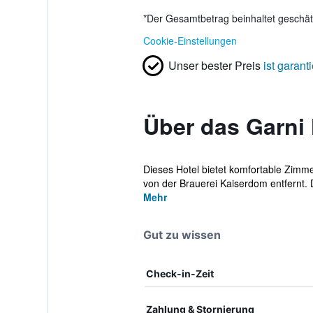
*
Der Gesamtbetrag beinhaltet geschätz
Cookie-Einstellungen
Unser bester Preis
ist garanti
Über das Garni
Dieses Hotel bietet komfortable Zimm
von der Brauerei Kaiserdom entfernt. Di
Mehr
Gut zu wissen
Check-in-Zeit
Zahlung & Stornierung