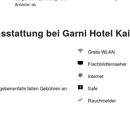
Anbieter ab.
sstattung bei Garni Hotel K
Gratis WLAN
Flachbildfernseher
Internet
egebenenfalls fallen Gebühren an.
Safe
Rauchmelder