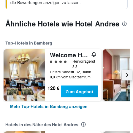
die Bewertungen anzeigen zu lassen.
Ähnliche Hotels wie Hotel Andres
Top-Hotels in Bamberg
Welcome Hotel Residenzschloss Bamberg
Bewertungskategorie 4
Hervorragend
8,3
Untere Sandstr. 32, Bamberg, Bayern, Deutschland
0,0 km vom Stadtzentrum
120 €
Zum Angebot
Mehr Top-Hotels in Bamberg anzeigen
Hotels in des Nähe des Hotel Andres