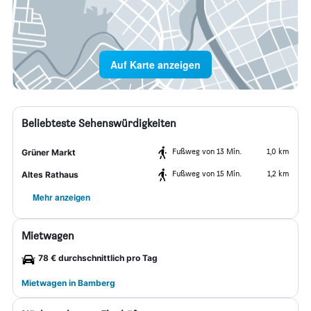
Auf Karte anzeigen
Beliebteste Sehenswürdigkeiten
Fußweg von 13 Min.
1,0 km
Grüner Markt
Fußweg von 15 Min.
1,2 km
Altes Rathaus
Mehr anzeigen
Mietwagen
78 € durchschnittlich pro Tag
Mietwagen in Bamberg