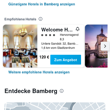
Günstigste Hotels in Bamberg anzeigen
Empfohlene Hotels
Welcome Hotel Residenzschloss Bamberg
Bewertungskategorie 4
Hervorragend
8,3
Untere Sandstr. 32, Bamberg, Bayern, Deutschland
1,6 km vom Stadtzentrum
120 €
Zum Angebot
Weitere empfohlene Hotels anzeigen
Entdecke Bamberg