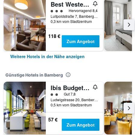
Best Western Hotel Bamberg
Bewertungskategorie 3
Hervorragend 8,4
Luitpoldstraße 7, Bamberg, Bayern, Deutschland
0,3 km vom Stadtzentrum
118 €
Zum Angebot
Weitere Hotels in der Nähe anzeigen
Günstige Hotels in Bamberg
Ibis Budget Bamberg
Bewertungskategorie 2
Gut 7,8
Ludwigstrasse 20, Bamberg, Bayern, Deutschland
0,5 km vom Stadtzentrum
57 €
Zum Angebot