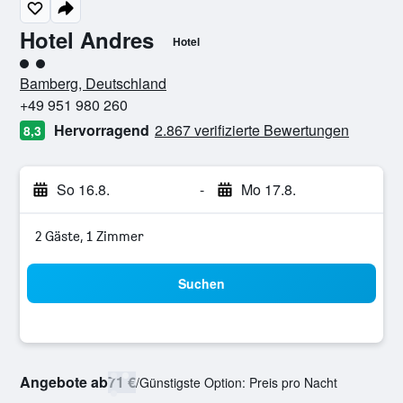
Hotel Andres
Hotel
Bewertungskategorie 2
Bamberg, Deutschland
+49 951 980 260
Hervorragend
2.867 verifizierte Bewertungen
8,3
So 16.8.
-
Mo 17.8.
2 Gäste, 1 Zimmer
Suchen
Angebote ab
71 €
/
Günstigste Option: Preis pro Nacht