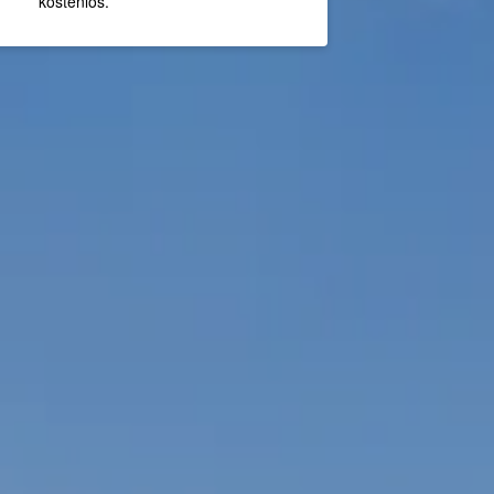
kostenlos.