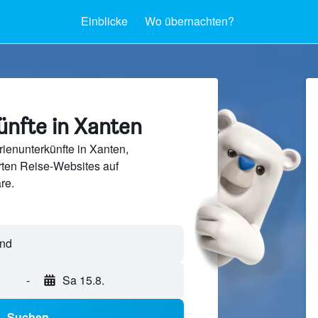
Einblicke
Wo übernachten?
ünfte in Xanten
ienunterkünfte in Xanten,
ten Reise-Websites auf
re.
-
Sa 15.8.
Suchen