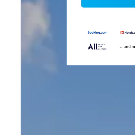
… und m