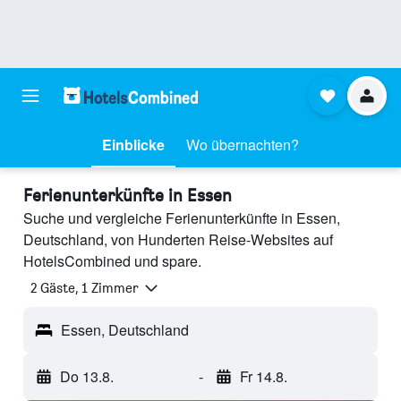
Einblicke
Wo übernachten?
Ferienunterkünfte in Essen
Suche und vergleiche Ferienunterkünfte in Essen,
Deutschland, von Hunderten Reise-Websites auf
HotelsCombined und spare.
2 Gäste, 1 Zimmer
Essen, Deutschland
Do 13.8.
-
Fr 14.8.