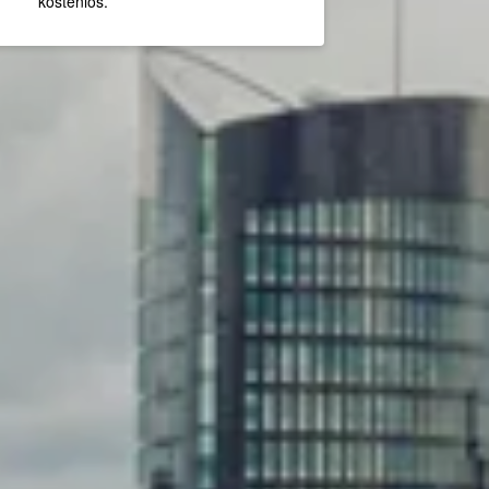
kostenlos.