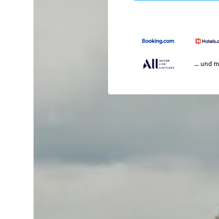
… und m