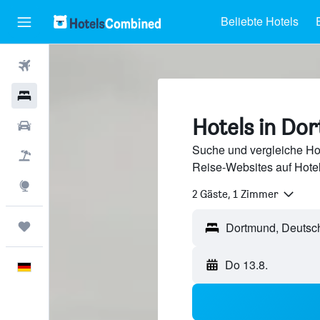
Beliebte Hotels
Flüge
Hotels
Hotels in Do
Mietwagen
Suche und vergleiche Ho
Pauschalreisen
Reise-Websites auf Hote
Explore
2 Gäste, 1 Zimmer
Trips
Do 13.8.
Deutsch