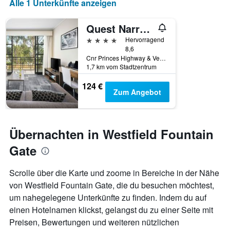
Alle 1 Unterkünfte anzeigen
Quest Narre Warren
4 Sterne
Hervorragend
8,6
Cnr Princes Highway & Verdun Drive, Narre Warren, VIC, Australien
1,7 km vom Stadtzentrum
124 €
Zum Angebot
Übernachten in Westfield Fountain
Gate
Scrolle über die Karte und zoome in Bereiche in der Nähe
von Westfield Fountain Gate, die du besuchen möchtest,
um nahegelegene Unterkünfte zu finden. Indem du auf
einen Hotelnamen klickst, gelangst du zu einer Seite mit
Preisen, Bewertungen und weiteren nützlichen