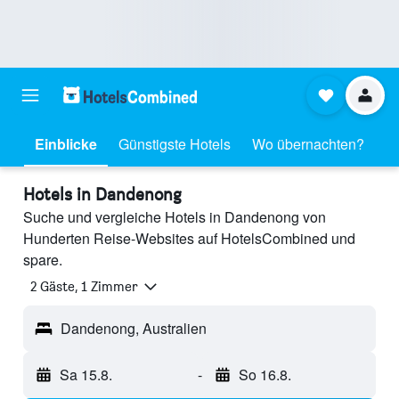
Einblicke
Günstigste Hotels
Wo übernachten?
Hotels in Dandenong
Suche und vergleiche Hotels in Dandenong von
Hunderten Reise-Websites auf HotelsCombined und
spare.
2 Gäste, 1 Zimmer
Dandenong, Australien
Sa 15.8.
-
So 16.8.