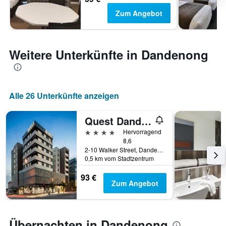
Zum Angebot
Weitere Unterkünfte in Dandenong
Alle 26 Unterkünfte anzeigen
Quest Dandenong Central
4 Sterne
Hervorragend
8,6
2-10 Walker Street, Dandenong, VIC, Australien
0,5 km vom Stadtzentrum
93 €
Zum Angebot
Übernachten in Dandenong