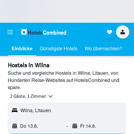
Einblicke
Günstigste Hotels
Wo übernachten?
Hostels in Wilna
Suche und vergleiche Hostels in Wilna, Litauen, von
Hunderten Reise-Websites auf HotelsCombined und
spare.
2 Gäste, 1 Zimmer
Wilna, Litauen
Do 13.8.
-
Fr 14.8.