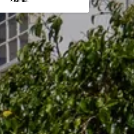
kostenlos.