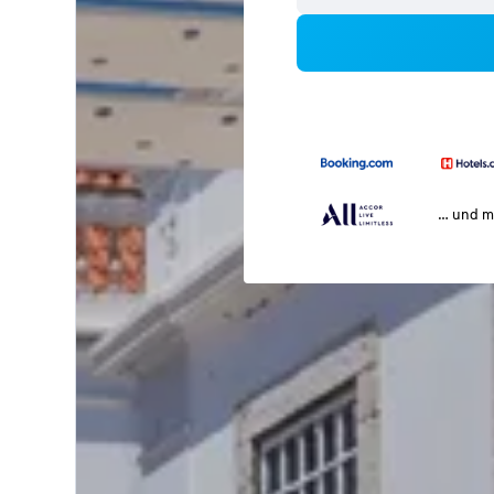
… und m