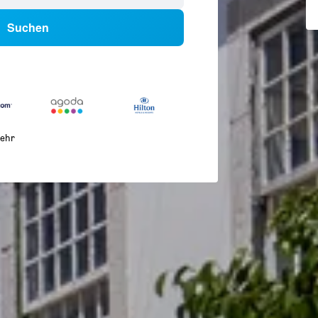
Suchen
ehr