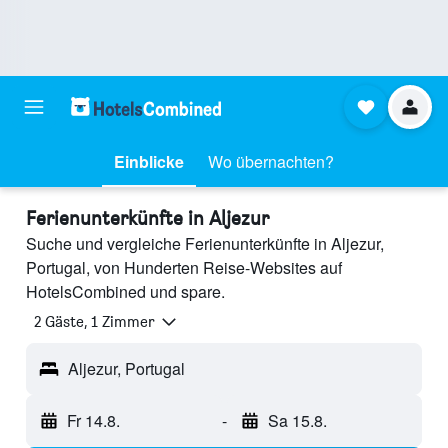
Einblicke
Wo übernachten?
Ferienunterkünfte in Aljezur
Suche und vergleiche Ferienunterkünfte in Aljezur,
Portugal, von Hunderten Reise-Websites auf
HotelsCombined und spare.
2 Gäste, 1 Zimmer
Aljezur, Portugal
Fr 14.8.
-
Sa 15.8.