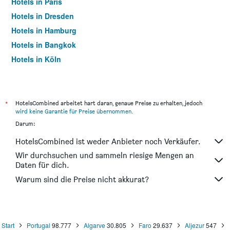
Hotels in Paris
Hotels in Dresden
Hotels in Hamburg
Hotels in Bangkok
Hotels in Köln
Hotels in Frankfurt am Main
*
HotelsCombined arbeitet hart daran, genaue Preise zu erhalten, jedoch
wird keine Garantie für Preise übernommen
.
Darum:
HotelsCombined ist weder Anbieter noch Verkäufer.
Wir durchsuchen und sammeln riesige Mengen an
Daten für dich.
Warum sind die Preise nicht akkurat?
Start
Portugal
98.777
Algarve
30.805
Faro
29.637
Aljezur
547