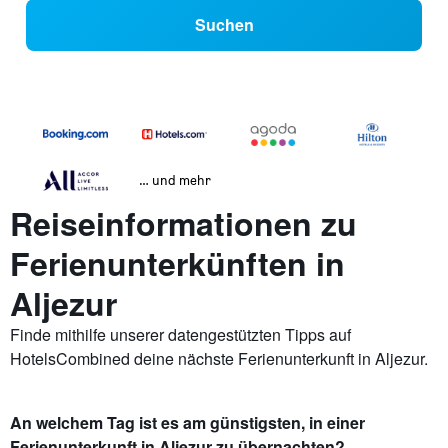
Suchen
… und mehr
Reiseinformationen zu
Ferienunterkünften in
Aljezur
Finde mithilfe unserer datengestützten Tipps auf
HotelsCombined deine nächste Ferienunterkunft in Aljezur.
An welchem Tag ist es am günstigsten, in einer
Ferienunterkunft in Aljezur zu übernachten?