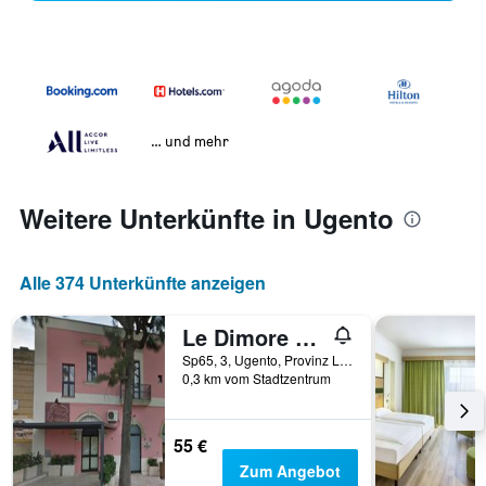
… und mehr
Weitere Unterkünfte in Ugento
Alle 374 Unterkünfte anzeigen
Le Dimore Dei Messapi
Sp65, 3, Ugento, Provinz Lecce, Italien
0,3 km vom Stadtzentrum
55 €
Zum Angebot