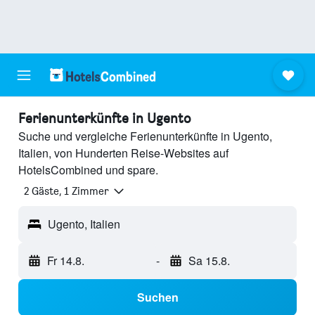
Ferienunterkünfte in Ugento
Suche und vergleiche Ferienunterkünfte in Ugento,
Italien, von Hunderten Reise-Websites auf
HotelsCombined und spare.
2 Gäste, 1 Zimmer
Ugento, Italien
Fr 14.8.
-
Sa 15.8.
Suchen