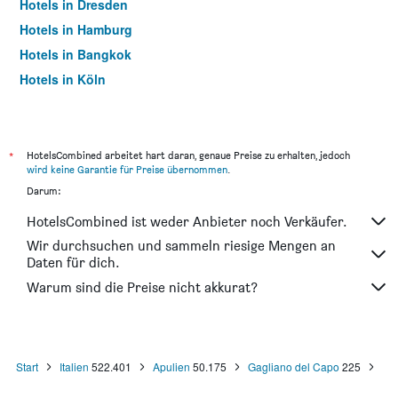
Hotels in Dresden
Hotels in Hamburg
Hotels in Bangkok
Hotels in Köln
Hotels in Frankfurt am Main
*
HotelsCombined arbeitet hart daran, genaue Preise zu erhalten, jedoch
wird keine Garantie für Preise übernommen
.
Darum:
HotelsCombined ist weder Anbieter noch Verkäufer.
Wir durchsuchen und sammeln riesige Mengen an
Daten für dich.
Warum sind die Preise nicht akkurat?
Start
Italien
522.401
Apulien
50.175
Gagliano del Capo
225