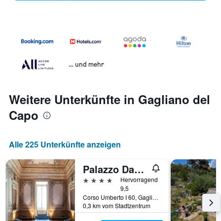
… und mehr
Weitere Unterkünfte in Gagliano del
Capo
Alle 225 Unterkünfte anzeigen
Palazzo Daniele, a Member Design Hotels
4 Sterne
Hervorragend
9,5
Corso Umberto I 60, Gagliano del Capo, Provinz Lecce, Italien
0,3 km vom Stadtzentrum