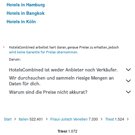
Hotels in Hamburg
Hotels in Bangkok
Hotels in Köln
Hotels in Frankfurt am Main
*
HotelsCombined arbeitet hart daran, genaue Preise zu erhalten, jedoch
wird keine Garantie für Preise übernommen
.
Darum:
HotelsCombined ist weder Anbieter noch Verkäufer.
Wir durchsuchen und sammeln riesige Mengen an
Daten für dich.
Warum sind die Preise nicht akkurat?
Start
Italien
522.401
Friaul-Julisch Venetien
7.330
Triest
1.524
Triest
1.072