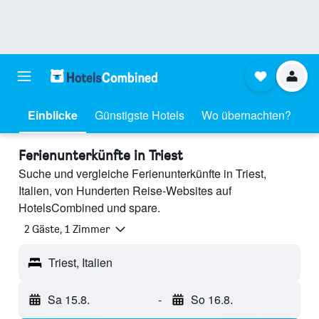
Einblicke
Günstigste Hotels
Wo übernachten?
Ferienunterkünfte in Triest
Suche und vergleiche Ferienunterkünfte in Triest,
Italien, von Hunderten Reise-Websites auf
HotelsCombined und spare.
2 Gäste, 1 Zimmer
Triest, Italien
Sa 15.8.
-
So 16.8.