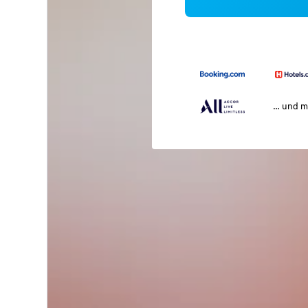
… und m