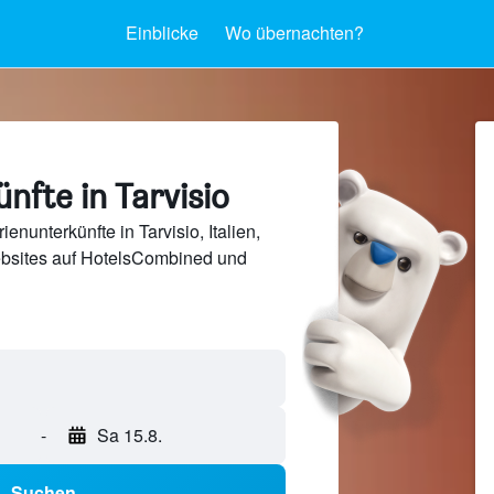
Einblicke
Wo übernachten?
nfte in Tarvisio
enunterkünfte in Tarvisio, Italien,
bsites auf HotelsCombined und
-
Sa 15.8.
Suchen