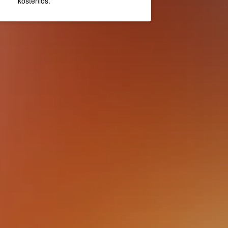
kostenlos.