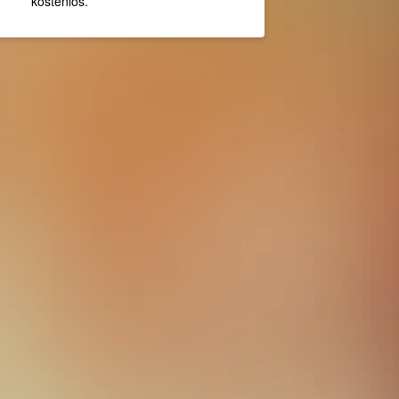
kostenlos.