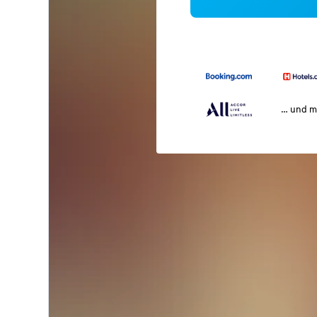
… und m