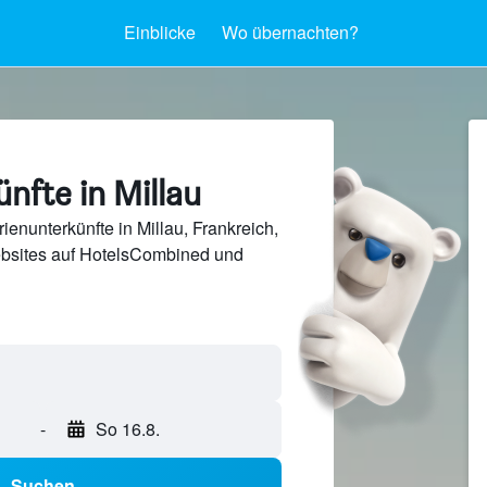
Einblicke
Wo übernachten?
nfte in Millau
enunterkünfte in Millau, Frankreich,
bsites auf HotelsCombined und
-
So 16.8.
Suchen