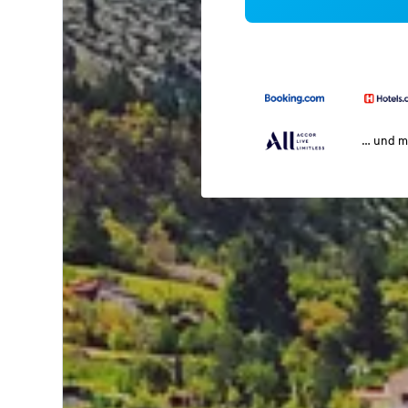
… und m