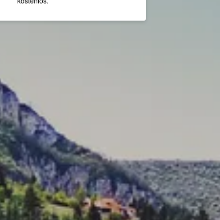
kostenlos.