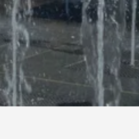
 Cauterets