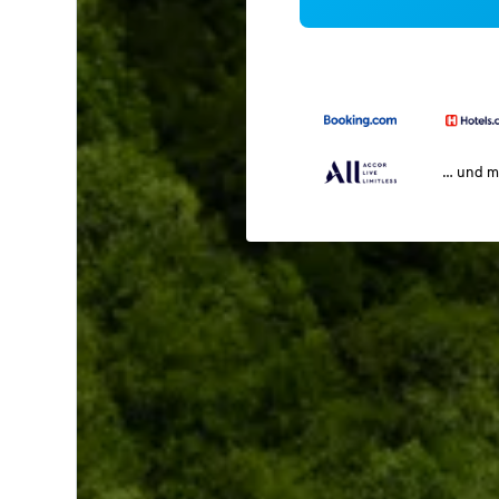
… und m