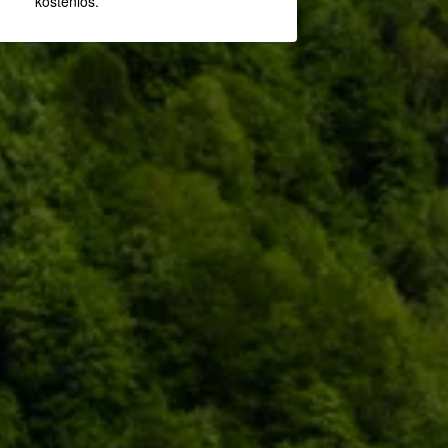
kostenlos.