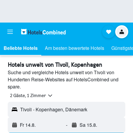
Beliebte Hotels
Am besten bewertete Hotels
Günstigst
Hotels unweit von Tivoli, Kopenhagen
Suche und vergleiche Hotels unweit von Tivoli von
Hunderten Reise-Websites auf HotelsCombined und
spare.
2 Gäste, 1 Zimmer
Tivoli - Kopenhagen, Dänemark
Fr 14.8.
-
Sa 15.8.