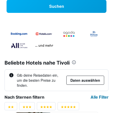
Suchen
… und mehr
Beliebte Hotels nahe Tivoli
Gib deine Reisedaten ein,
um die besten Preise zu
Daten auswählen
finden.
Alle Filter
Nach Sternen filtern