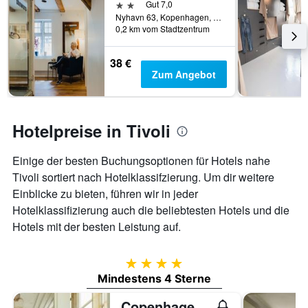
2 Sterne
Gut 7,0
Nyhavn 63, Kopenhagen, Hovedstaden (Hauptstadtregion), Dänemark
0,2 km vom Stadtzentrum
38 €
Zum Angebot
Hotelpreise in Tivoli
Einige der besten Buchungsoptionen für Hotels nahe
Tivoli sortiert nach Hotelklassifzierung. Um dir weitere
Einblicke zu bieten, führen wir in jeder
Hotelklassifizierung auch die beliebtesten Hotels und die
Hotels mit der besten Leistung auf.
4 Sterne
Mindestens 4 Sterne
Copenhagen Marriott Hotel