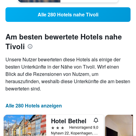
Alle 280 Hotels nahe Tivoli
Am besten bewertete Hotels nahe
Tivoli
Unsere Nutzer bewerteten diese Hotels als einige der
besten Unterkünfte in der Nähe von Tivoli. Wirf einen
Blick auf die Rezensionen von Nutzern, um
herauszufinden, weshalb diese Unterkünfte die am besten
bewerteten sind.
Alle 280 Hotels anzeigen
Hotel Bethel
3 Sterne
Hervorragend 9,0
Nyhavn 22, Kopenhagen, Hovedstaden (Hauptstadtregion), Dänemark