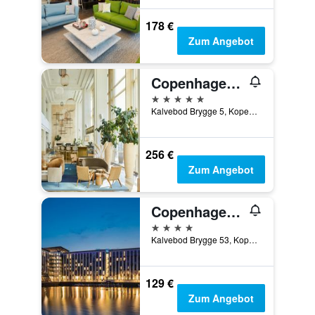
178 €
Zum Angebot
Copenhagen Marriott Hotel
5 Sterne
Kalvebod Brygge 5, Kopenhagen, Hovedstaden (Hauptstadtregion), Dänemark
256 €
Zum Angebot
Copenhagen Island Hotel
4 Sterne
Kalvebod Brygge 53, Kopenhagen, Hovedstaden (Hauptstadtregion), Dänemark
129 €
Zum Angebot