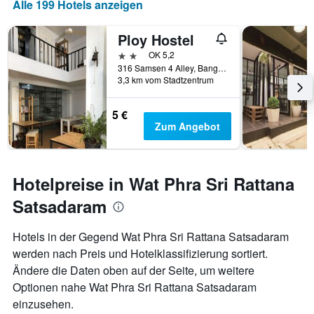
Alle 199 Hotels anzeigen
Ploy Hostel
2 Sterne
OK 5,2
316 Samsen 4 Alley, Bangkok, Thailand
3,3 km vom Stadtzentrum
5 €
Zum Angebot
Hotelpreise in Wat Phra Sri Rattana
Satsadaram
Hotels in der Gegend Wat Phra Sri Rattana Satsadaram
werden nach Preis und Hotelklassifizierung sortiert.
Ändere die Daten oben auf der Seite, um weitere
Optionen nahe Wat Phra Sri Rattana Satsadaram
einzusehen.