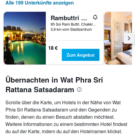
Alle 199 Unterkünfte anzeigen
Rambuttri Village Inn & Plaza
95 Soi Ram Buttri, Chakkra Phong Road, Phra Nakorn, Bangkok, Thailand
3,9 km vom Stadtzentrum
18 €
Zum Angebot
Übernachten in Wat Phra Sri
Rattana Satsadaram
Scrolle über die Karte, um Hotels in der Nähe von Wat
Phra Sri Rattana Satsadaram und den Gegenden zu
finden, denen du einen Besuch abstatten möchtest.
Weitere Informationen zu einem bestimmten Hotel findest
du auf der Karte, indem du auf den Hotelnamen klickst.