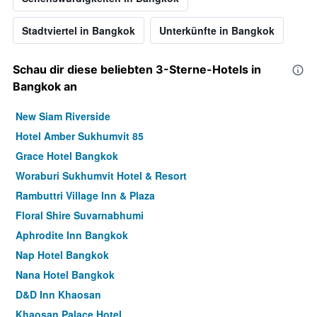
Stadtviertel in Bangkok
Unterkünfte in Bangkok
Schau dir diese beliebten 3-Sterne-Hotels in
Bangkok an
New Siam Riverside
Hotel Amber Sukhumvit 85
Grace Hotel Bangkok
Woraburi Sukhumvit Hotel & Resort
Rambuttri Village Inn & Plaza
Floral Shire Suvarnabhumi
Aphrodite Inn Bangkok
Nap Hotel Bangkok
Nana Hotel Bangkok
D&D Inn Khaosan
Khaosan Palace Hotel