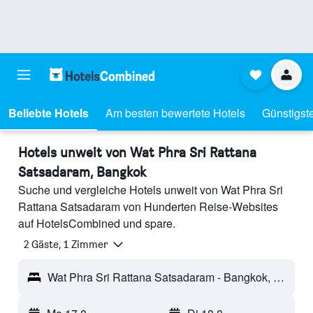
Beliebte Hotels
Am besten bewertete Hotels
Günstigst
Hotels unweit von Wat Phra Sri Rattana
Satsadaram, Bangkok
Suche und vergleiche Hotels unweit von Wat Phra Sri
Rattana Satsadaram von Hunderten Reise-Websites
auf HotelsCombined und spare.
2 Gäste, 1 Zimmer
Wat Phra Sri Rattana Satsadaram - Bangkok, Thailand