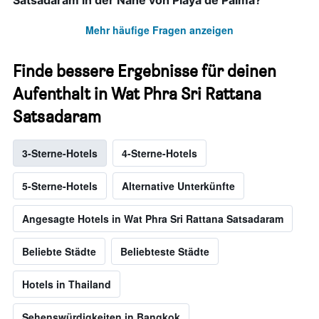
Satsadaram in der Nähe von Playa de Palma?
Mehr häufige Fragen anzeigen
Finde bessere Ergebnisse für deinen
Aufenthalt in Wat Phra Sri Rattana
Satsadaram
3-Sterne-Hotels
4-Sterne-Hotels
5-Sterne-Hotels
Alternative Unterkünfte
Angesagte Hotels in Wat Phra Sri Rattana Satsadaram
Beliebte Städte
Beliebteste Städte
Hotels in Thailand
Sehenswürdigkeiten in Bangkok