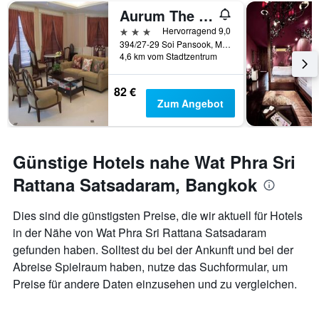
Aurum The River Place
3 Sterne
Hervorragend 9,0
394/27-29 Soi Pansook, Maharaj Road, Bangkok, Thailand
4,6 km vom Stadtzentrum
82 €
Zum Angebot
Günstige Hotels nahe Wat Phra Sri
Rattana Satsadaram, Bangkok
Dies sind die günstigsten Preise, die wir aktuell für Hotels
in der Nähe von Wat Phra Sri Rattana Satsadaram
gefunden haben. Solltest du bei der Ankunft und bei der
Abreise Spielraum haben, nutze das Suchformular, um
Preise für andere Daten einzusehen und zu vergleichen.