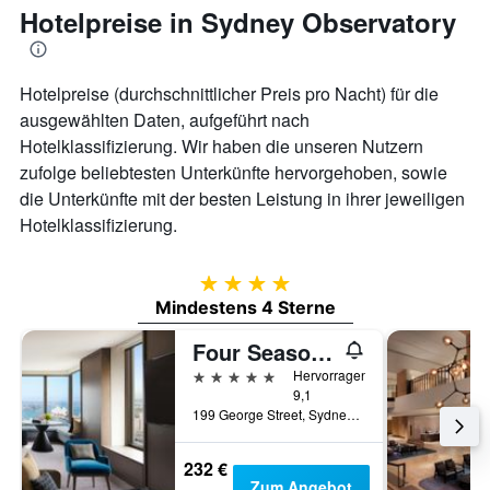
Hotelpreise in Sydney Observatory
Hotelpreise (durchschnittlicher Preis pro Nacht) für die
ausgewählten Daten, aufgeführt nach
Hotelklassifizierung. Wir haben die unseren Nutzern
zufolge beliebtesten Unterkünfte hervorgehoben, sowie
die Unterkünfte mit der besten Leistung in ihrer jeweiligen
Hotelklassifizierung.
4 Sterne
Mindestens 4 Sterne
Four Seasons Hotel Sydney
5 Sterne
Hervorragend
9,1
199 George Street, Sydney, NSW, Australien
232 €
Zum Angebot