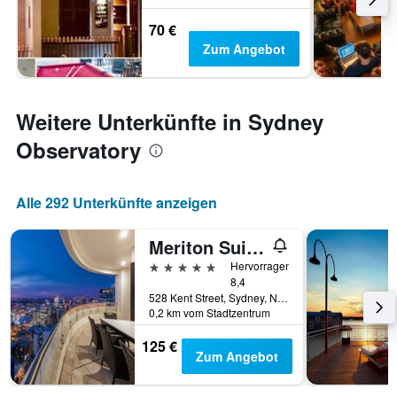
70 €
Zum Angebot
Weitere Unterkünfte in Sydney
Observatory
Alle 292 Unterkünfte anzeigen
Meriton Suites Kent Street, Sydney
5 Sterne
Hervorragend
8,4
528 Kent Street, Sydney, NSW, Australien
0,2 km vom Stadtzentrum
125 €
Zum Angebot