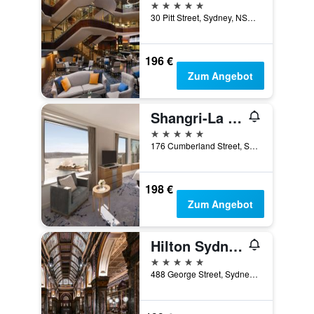
5 Sterne
30 Pitt Street, Sydney, NSW, Australien
196 €
Zum Angebot
Shangri-La Sydney
5 Sterne
176 Cumberland Street, Sydney, NSW, Australien
198 €
Zum Angebot
Hilton Sydney
5 Sterne
488 George Street, Sydney, NSW, Australien