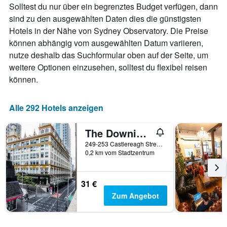
Solltest du nur über ein begrenztes Budget verfügen, dann
sind zu den ausgewählten Daten dies die günstigsten
Hotels in der Nähe von Sydney Observatory. Die Preise
können abhängig vom ausgewählten Datum variieren,
nutze deshalb das Suchformular oben auf der Seite, um
weitere Optionen einzusehen, solltest du flexibel reisen
können.
Alle 292 Hotels anzeigen
The Downing Hostel
249-253 Castlereagh Street, Sydney, NSW, Australien
0,2 km vom Stadtzentrum
31 €
Zum Angebot