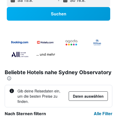
Sa 15.8.
-
So 16.8.
Suchen
… und mehr
Beliebte Hotels nahe Sydney Observatory
Gib deine Reisedaten ein,
um die besten Preise zu
Daten auswählen
finden.
Alle Filter
Nach Sternen filtern