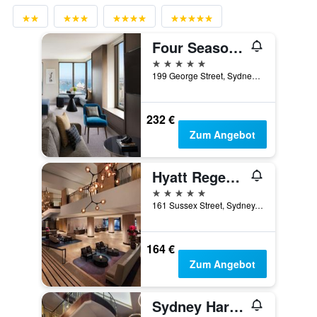
Four Seasons Hotel Sydney
5 Sterne
199 George Street, Sydney, NSW, Australien
232 €
Zum Angebot
Hyatt Regency Sydney
5 Sterne
161 Sussex Street, Sydney, NSW, Australien
164 €
Zum Angebot
Sydney Harbour Marriott Hotel at Circular Quay