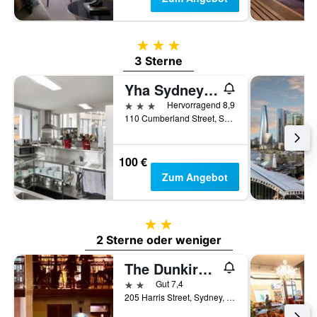
3 Sterne
3 Sterne
Yha Sydney Harbour
3 Sterne
Hervorragend 8,9
110 Cumberland Street, Sydney, NSW, Australien
100 €
Zum Angebot
2 Sterne
2 Sterne oder weniger
The Dunkirk Hotel
2 Sterne
Gut 7,4
205 Harris Street, Sydney, NSW, Australien