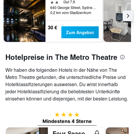
2 Sterne
Gut 7,9
640 George Street, Sydney, NSW, Australien
0,2 km vom Stadtzentrum
30 €
Zum Angebot
Hotelpreise in The Metro Theatre
Wir haben die folgenden Hotels in der Nähe von The
Metro Theatre gefunden, die unterschiedliche Preise und
Hotelklassifizierungen ausweisen. Du wirst innerhalb
jeder Hotelklassifizierung die beliebtesten Unterkünfte
einsehen können und diejenigen, mit der besten Leistung.
4 Sterne
Mindestens 4 Sterne
Four Seasons Hotel Sydney