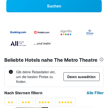
Suchen
… und mehr
Beliebte Hotels nahe The Metro Theatre
Gib deine Reisedaten ein,
um die besten Preise zu
Daten auswählen
finden.
Alle Filter
Nach Sternen filtern