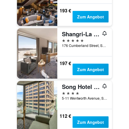
193 €
Zum Angebot
Shangri-La Sydney
5 Sterne
176 Cumberland Street, Sydney, NSW, Australien
197 €
Zum Angebot
Song Hotel Sydney
4 Sterne
5-11 Wentworth Avenue, Sydney, NSW, Australien
112 €
Zum Angebot