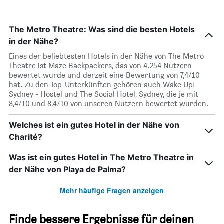
The Metro Theatre: Was sind die besten Hotels
in der Nähe?
Eines der beliebtesten Hotels in der Nähe von The Metro
Theatre ist Maze Backpackers, das von 4.254 Nutzern
bewertet wurde und derzeit eine Bewertung von 7,4/10
hat. Zu den Top-Unterkünften gehören auch Wake Up!
Sydney - Hostel und The Social Hotel, Sydney, die je mit
8,4/10 und 8,4/10 von unseren Nutzern bewertet wurden.
Welches ist ein gutes Hotel in der Nähe von
Charité?
Was ist ein gutes Hotel in The Metro Theatre in
der Nähe von Playa de Palma?
Mehr häufige Fragen anzeigen
Finde bessere Ergebnisse für deinen