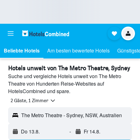
Beliebte Hotels
Am besten bewertete Hotels
Günstigst
Hotels unweit von The Metro Theatre, Sydney
Suche und vergleiche Hotels unweit von The Metro
Theatre von Hunderten Reise-Websites auf
HotelsCombined und spare.
2 Gäste, 1 Zimmer
The Metro Theatre - Sydney, NSW, Australien
Do 13.8.
-
Fr 14.8.