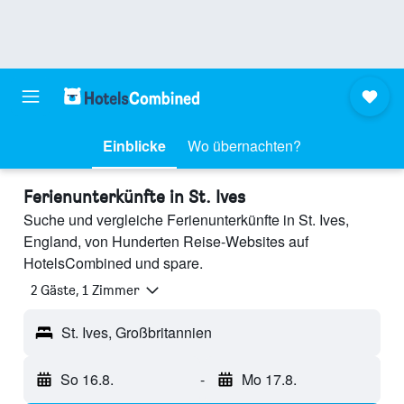
Einblicke
Wo übernachten?
Ferienunterkünfte in St. Ives
Suche und vergleiche Ferienunterkünfte in St. Ives,
England, von Hunderten Reise-Websites auf
HotelsCombined und spare.
2 Gäste, 1 Zimmer
St. Ives, Großbritannien
So 16.8.
-
Mo 17.8.