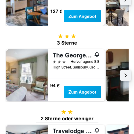
137 €
Zum Angebot
3 Sterne
3 Sterne
The George Hotel, Amesbury, Wiltshire
3 Sterne
Hervorragend 8,8
High Street, Salisbury, Großbritannien
94 €
Zum Angebot
2 Sterne
2 Sterne oder weniger
Travelodge Amesbury Stonehenge