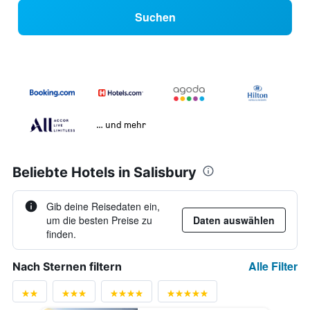
Suchen
… und mehr
Beliebte Hotels in Salisbury
Gib deine Reisedaten ein,
um die besten Preise zu
Daten auswählen
finden.
Alle Filter
Nach Sternen filtern