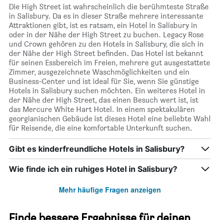
Die High Street ist wahrscheinlich die berühmteste Straße
in Salisbury. Da es in dieser Straße mehrere interessante
Attraktionen gibt, ist es ratsam, ein Hotel in Salisbury in
oder in der Nähe der High Street zu buchen. Legacy Rose
und Crown gehören zu den Hotels in Salisbury, die sich in
der Nähe der High Street befinden. Das Hotel ist bekannt
für seinen Essbereich im Freien, mehrere gut ausgestattete
Zimmer, ausgezeichnete Waschmöglichkeiten und ein
Business-Center und ist ideal für Sie, wenn Sie günstige
Hotels in Salisbury suchen möchten. Ein weiteres Hotel in
der Nähe der High Street, das einen Besuch wert ist, ist
das Mercure White Hart Hotel. In einem spektakulären
georgianischen Gebäude ist dieses Hotel eine beliebte Wahl
für Reisende, die eine komfortable Unterkunft suchen.
Gibt es kinderfreundliche Hotels in Salisbury?
Wie finde ich ein ruhiges Hotel in Salisbury?
Mehr häufige Fragen anzeigen
Finde bessere Ergebnisse für deinen