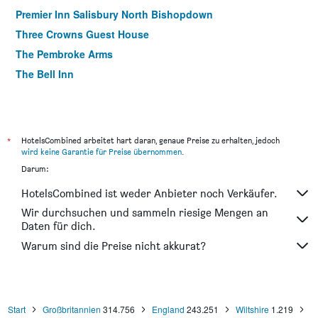
Premier Inn Salisbury North Bishopdown
Three Crowns Guest House
The Pembroke Arms
The Bell Inn
*
HotelsCombined arbeitet hart daran, genaue Preise zu erhalten, jedoch
wird keine Garantie für Preise übernommen
.
Darum:
HotelsCombined ist weder Anbieter noch Verkäufer.
Wir durchsuchen und sammeln riesige Mengen an
Daten für dich.
Warum sind die Preise nicht akkurat?
Start
Großbritannien
314.756
England
243.251
Wiltshire
1.219