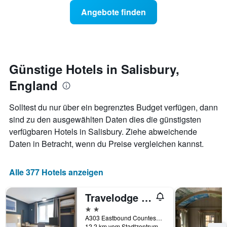
Sternen
Preis
Angebote finden
anzeigt
für
Das
ein
Diagramm
Zimmer
hat
ändert,
1
je
Y-
näher
Günstige Hotels in Salisbury,
Achse,
das
die
England
Aufenthaltsdatum
den
rückt.
durchschnittlichen
Das
Solltest du nur über ein begrenztes Budget verfügen, dann
Zimmerpreis
Diagramm
sind zu den ausgewählten Daten dies die günstigsten
an
hat
diesem
verfügbaren Hotels in Salisbury. Ziehe abweichende
1
Wochenende
X-
Daten in Betracht, wenn du Preise vergleichen kannst.
anzeigt,
Achse,
der
die
in
die
Alle 377 Hotels anzeigen
den
Anzahl
letzten
der
Travelodge Amesbury Stonehenge
3
Tage
Tagen
vor
2 Sterne
gefunden
dem
A303 Eastbound Countess Services, Salisbury, Großbritannien
wurde.
12,2 km vom Stadtzentrum