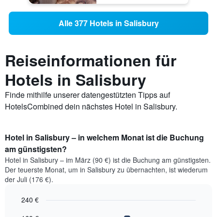
Alle 377 Hotels in Salisbury
Reiseinformationen für
Hotels in Salisbury
Finde mithilfe unserer datengestützten Tipps auf
HotelsCombined dein nächstes Hotel in Salisbury.
Hotel in Salisbury – in welchem Monat ist die Buchung
am günstigsten?
Hotel in Salisbury – im März (90 €) ist die Buchung am günstigsten.
Der teuerste Monat, um in Salisbury zu übernachten, ist wiederum
der Juli (176 €).
240 €
Bar
Chart