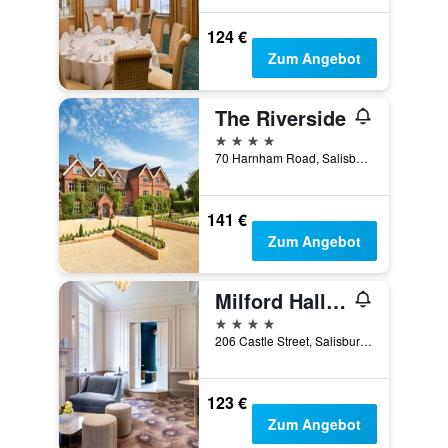
124 €
Zum Angebot
The Riverside
4 Sterne
70 Harnham Road, Salisbury, Großbritannien
141 €
Zum Angebot
Milford Hall Salisbury By IHG
4 Sterne
206 Castle Street, Salisbury, Großbritannien
123 €
Zum Angebot