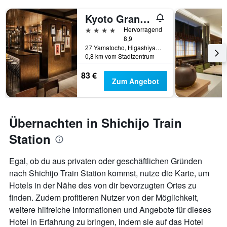
Kyoto Granbell Hotel
4 Sterne
Hervorragend
8,9
27 Yamatocho, Higashiyama-ku, Kyōto, Japan
0,8 km vom Stadtzentrum
83 €
Zum Angebot
Übernachten in Shichijo Train
Station
Egal, ob du aus privaten oder geschäftlichen Gründen
nach Shichijo Train Station kommst, nutze die Karte, um
Hotels in der Nähe des von dir bevorzugten Ortes zu
finden. Zudem profitieren Nutzer von der Möglichkeit,
weitere hilfreiche Informationen und Angebote für dieses
Hotel in Erfahrung zu bringen, indem sie auf das Hotel