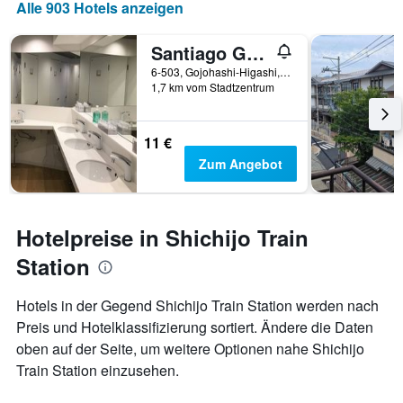
Alle 903 Hotels anzeigen
Santiago Guesthouse Kyoto
6-503, Gojohashi-Higashi, Kyōto, Japan
1,7 km vom Stadtzentrum
11 €
Zum Angebot
Hotelpreise in Shichijo Train
Station
Hotels in der Gegend Shichijo Train Station werden nach
Preis und Hotelklassifizierung sortiert. Ändere die Daten
oben auf der Seite, um weitere Optionen nahe Shichijo
Train Station einzusehen.