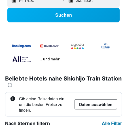
Fr 14.8.
-
Sa 15.8.
Suchen
… und mehr
Beliebte Hotels nahe Shichijo Train Station
Gib deine Reisedaten ein,
um die besten Preise zu
Daten auswählen
finden.
Alle Filter
Nach Sternen filtern