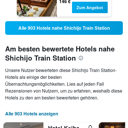
146 €
Zum Angebot
Alle 903 Hotels nahe Shichijo Train Station
Am besten bewertete Hotels nahe
Shichijo Train Station
Unsere Nutzer bewerteten diese Shichijo Train Station-
Hotels als einige der besten
Übernachtungsmöglichkeiten. Lies auf jeden Fall
Rezensionen von Nutzern, um zu erfahren, weshalb diese
Hotels zu den am besten bewerteten gehören.
Alle 903 Hotels anzeigen
Hotel Keihan Kyoto Grande