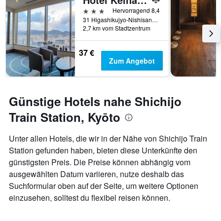
3 Sterne
Hervorragend 8,4
31 Higashikujyo-Nishisannou-Cho, Minami, Kyōto, Japan
2,7 km vom Stadtzentrum
37 €
Zum Angebot
Günstige Hotels nahe Shichijo
Train Station, Kyōto
Unter allen Hotels, die wir in der Nähe von Shichijo Train
Station gefunden haben, bieten diese Unterkünfte den
günstigsten Preis. Die Preise können abhängig vom
ausgewählten Datum variieren, nutze deshalb das
Suchformular oben auf der Seite, um weitere Optionen
einzusehen, solltest du flexibel reisen können.