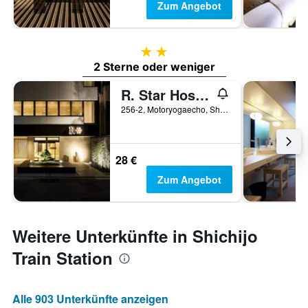
Zum Angebot
2 Sterne
2 Sterne oder weniger
R. Star Hostel Kyoto Japan
256-2, Motoryogaecho, Shimogyo-ku, Kyōto, Japan
28 €
Zum Angebot
Weitere Unterkünfte in Shichijo
Train Station
Alle 903 Unterkünfte anzeigen