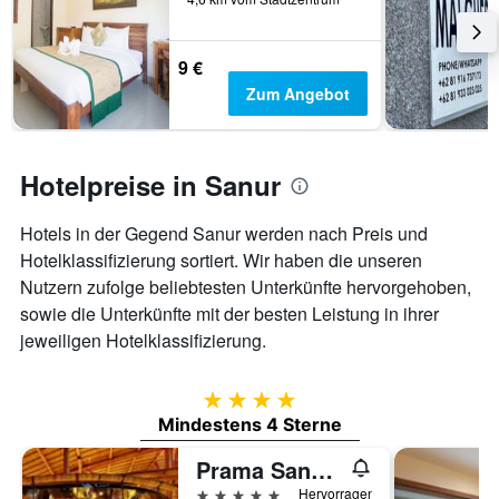
9 €
Zum Angebot
Hotelpreise in Sanur
Hotels in der Gegend Sanur werden nach Preis und
Hotelklassifizierung sortiert. Wir haben die unseren
Nutzern zufolge beliebtesten Unterkünfte hervorgehoben,
sowie die Unterkünfte mit der besten Leistung in ihrer
jeweiligen Hotelklassifizierung.
4 Sterne
Mindestens 4 Sterne
Prama Sanur Beach Bali
5 Sterne
Hervorragend