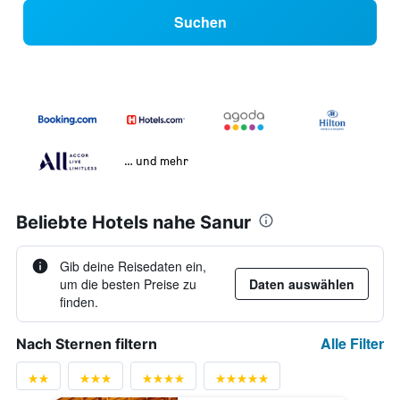
Suchen
… und mehr
Beliebte Hotels nahe Sanur
Gib deine Reisedaten ein,
um die besten Preise zu
Daten auswählen
finden.
Alle Filter
Nach Sternen filtern