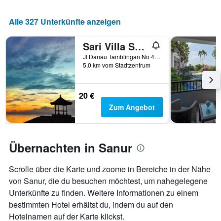
Alle 327 Unterkünfte anzeigen
Sari Villa Sanur Beach
Jl Danau Tamblingan No 47 A, Denpasar, Indonesien
5,0 km vom Stadtzentrum
20 €
Zum Angebot
Übernachten in Sanur
Scrolle über die Karte und zoome in Bereiche in der Nähe
von Sanur, die du besuchen möchtest, um nahegelegene
Unterkünfte zu finden. Weitere Informationen zu einem
bestimmten Hotel erhältst du, indem du auf den
Hotelnamen auf der Karte klickst.