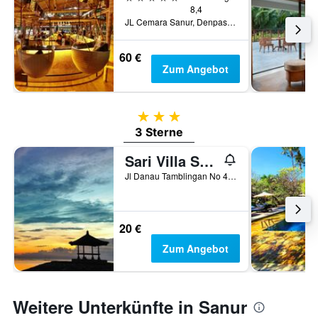
8,4
JL Cemara Sanur, Denpasar, Indonesien
60 €
Zum Angebot
3 Sterne
3 Sterne
Sari Villa Sanur Beach
Jl Danau Tamblingan No 47 A, Denpasar, Indonesien
20 €
Zum Angebot
Weitere Unterkünfte in Sanur