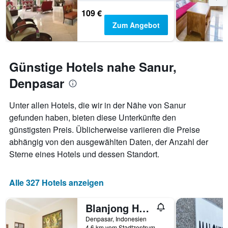
109 €
Zum Angebot
Günstige Hotels nahe Sanur,
Denpasar
Unter allen Hotels, die wir in der Nähe von Sanur
gefunden haben, bieten diese Unterkünfte den
günstigsten Preis. Üblicherweise variieren die Preise
abhängig von den ausgewählten Daten, der Anzahl der
Sterne eines Hotels und dessen Standort.
Alle 327 Hotels anzeigen
Blanjong Homestay by ecommerceloka
Denpasar, Indonesien
4,6 km vom Stadtzentrum