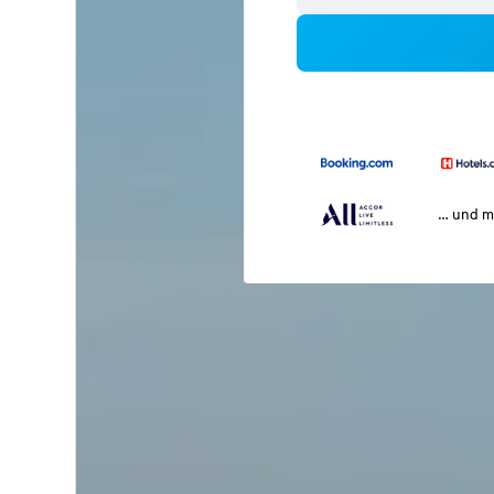
… und m