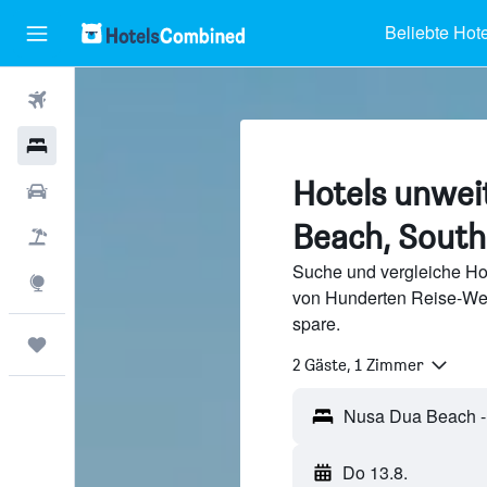
Beliebte Hote
Flüge
Hotels
Hotels unwei
Mietwagen
Beach, South
Pauschalreisen
Suche und vergleiche Ho
Explore
von Hunderten Reise-We
spare.
Trips
2 Gäste, 1 Zimmer
Do 13.8.