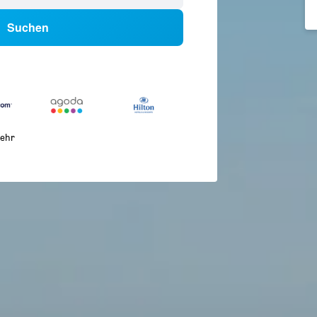
Suchen
ehr