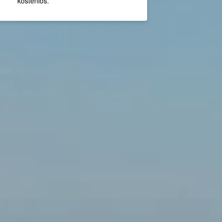
kostenlos.