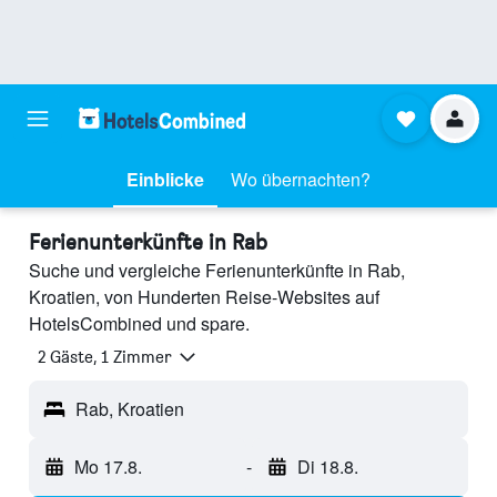
Einblicke
Wo übernachten?
Ferienunterkünfte in Rab
Suche und vergleiche Ferienunterkünfte in Rab,
Kroatien, von Hunderten Reise-Websites auf
HotelsCombined und spare.
2 Gäste, 1 Zimmer
Rab, Kroatien
Mo 17.8.
-
Di 18.8.