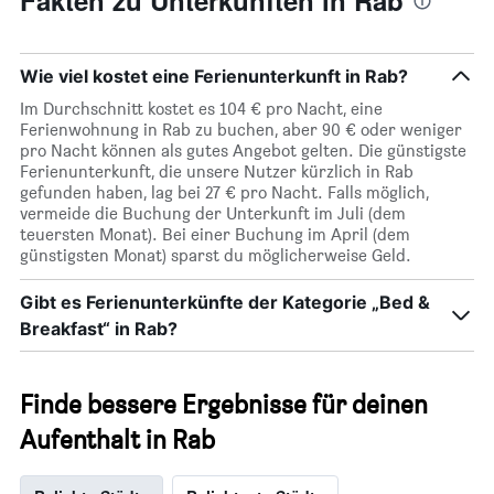
Fakten zu Unterkünften in Rab
anzeigt
Wie viel kostet eine Ferienunterkunft in Rab?
Im Durchschnitt kostet es 104 € pro Nacht, eine
Ferienwohnung in Rab zu buchen, aber 90 € oder weniger
pro Nacht können als gutes Angebot gelten. Die günstigste
Ferienunterkunft, die unsere Nutzer kürzlich in Rab
gefunden haben, lag bei 27 € pro Nacht. Falls möglich,
vermeide die Buchung der Unterkunft im Juli (dem
teuersten Monat). Bei einer Buchung im April (dem
günstigsten Monat) sparst du möglicherweise Geld.
Gibt es Ferienunterkünfte der Kategorie „Bed &
Breakfast“ in Rab?
Finde bessere Ergebnisse für deinen
Aufenthalt in Rab