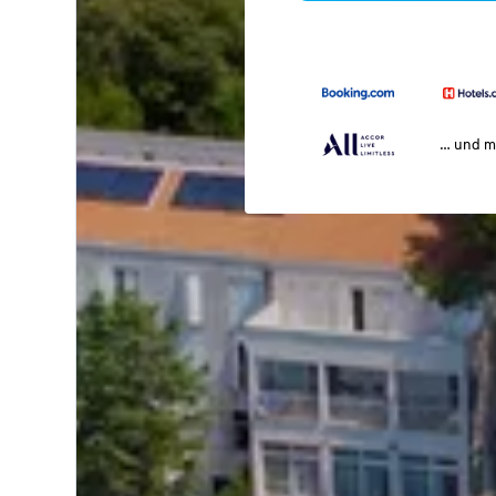
… und m