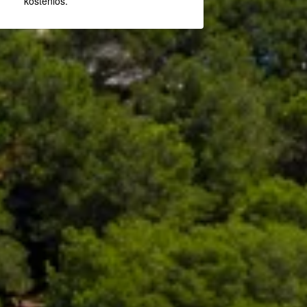
kostenlos.