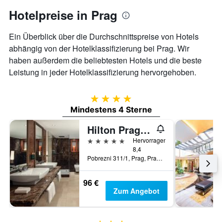
Hotelpreise in Prag
Ein Überblick über die Durchschnittspreise von Hotels
abhängig von der Hotelklassifizierung bei Prag. Wir
haben außerdem die beliebtesten Hotels und die beste
Leistung in jeder Hotelklassifizierung hervorgehoben.
4 Sterne
Mindestens 4 Sterne
Hilton Prague Atrium
5 Sterne
Hervorragend
8,4
Pobrezni 311/1, Prag, Prag Region, Tschechien
96 €
Zum Angebot