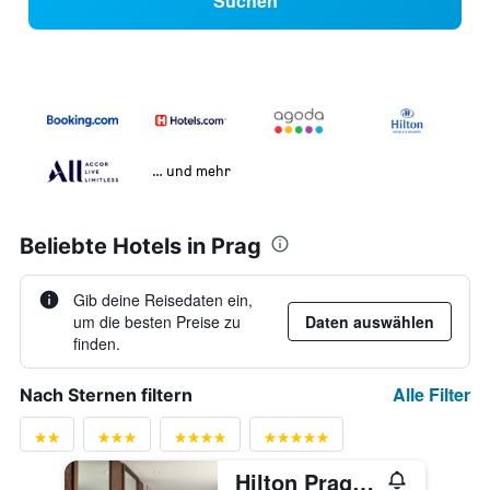
Suchen
… und mehr
Beliebte Hotels in Prag
Gib deine Reisedaten ein,
um die besten Preise zu
Daten auswählen
finden.
Alle Filter
Nach Sternen filtern
Hilton Prague Atrium