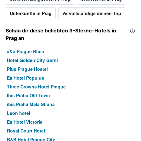
Unterkünfte in Prag
Vervollständige deinen Trip
Schau dir diese beliebten 3-Sterne-Hotels in
Prag an
a&o Prague Rhea
Hotel Golden City Garni
Plus Prague Hostel
Ea Hotel Populus
Three Crowns Hotel Prague
Ibis Praha Old Town
ibis Praha Mala Strana
Leon hotel
Ea Hotel Victoria
Royal Court Hotel
B&B Hotel Prague City