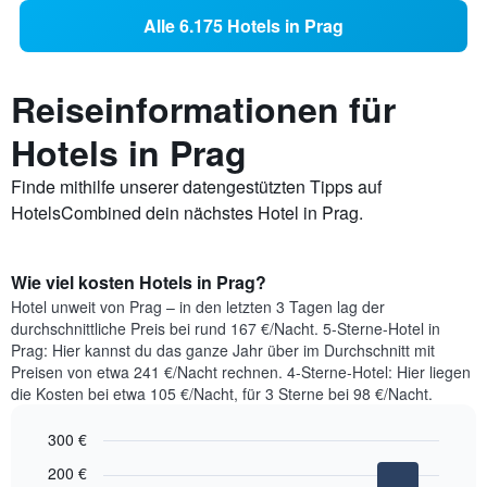
Alle 6.175 Hotels in Prag
Reiseinformationen für
Hotels in Prag
Finde mithilfe unserer datengestützten Tipps auf
HotelsCombined dein nächstes Hotel in Prag.
Wie viel kosten Hotels in Prag?
Hotel unweit von Prag – in den letzten 3 Tagen lag der
durchschnittliche Preis bei rund 167 €/Nacht. 5-Sterne-Hotel in
Prag: Hier kannst du das ganze Jahr über im Durchschnitt mit
Preisen von etwa 241 €/Nacht rechnen. 4-Sterne-Hotel: Hier liegen
die Kosten bei etwa 105 €/Nacht, für 3 Sterne bei 98 €/Nacht.
300 €
Bar
Chart
200 €
graphic.
chart