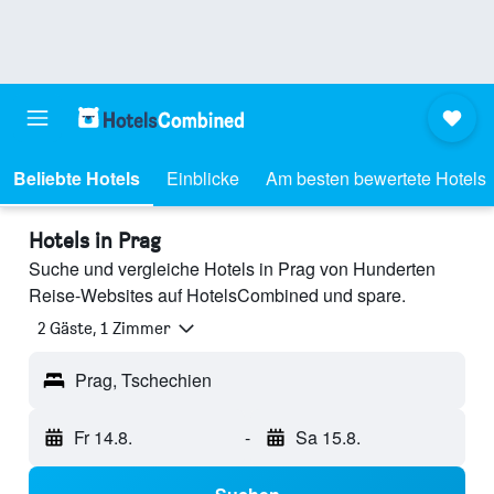
Beliebte Hotels
Einblicke
Am besten bewertete Hotels
Hotels in Prag
Suche und vergleiche Hotels in Prag von Hunderten
Reise-Websites auf HotelsCombined und spare.
2 Gäste, 1 Zimmer
Prag, Tschechien
Fr 14.8.
-
Sa 15.8.