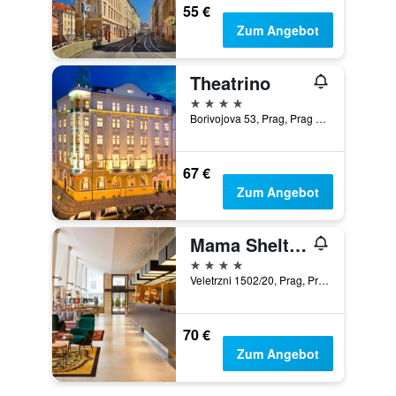
55 €
Zum Angebot
Theatrino
4 Sterne
Borivojova 53, Prag, Prag Region, Tschechien
67 €
Zum Angebot
Mama Shelter Prague
4 Sterne
Veletrzni 1502/20, Prag, Prag Region, Tschechien
70 €
Zum Angebot