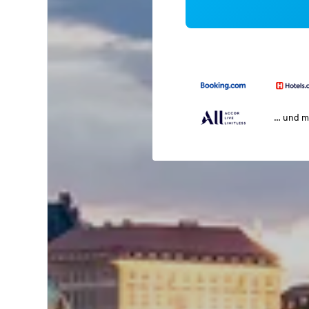
… und m