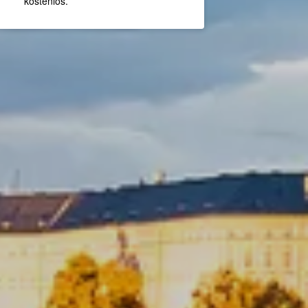
kostenlos.