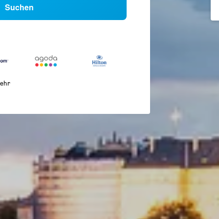
Suchen
ehr