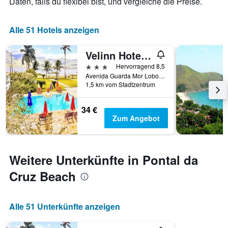
Daten, falls du flexibel bist, und vergleiche die Preise.
Alle 51 Hotels anzeigen
Velinn Hotel Guarda Mor
3 Sterne
Hervorragend 8,5
Avenida Guarda Mor Lobo Viana, 1268, Sao Sebastiao, Brasilien
1,5 km vom Stadtzentrum
34 €
Zum Angebot
Weitere Unterkünfte in Pontal da
Cruz Beach
Alle 51 Unterkünfte anzeigen