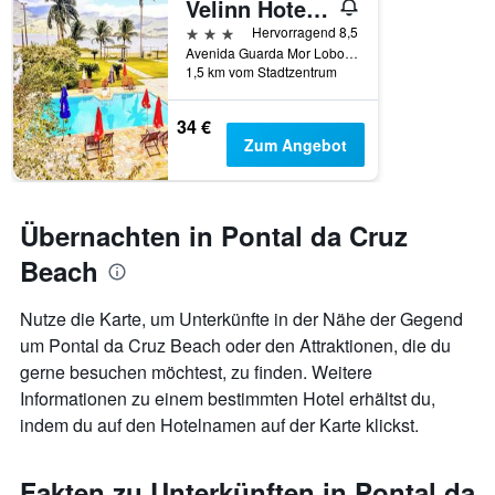
Velinn Hotel Guarda Mor
3 Sterne
Hervorragend 8,5
Avenida Guarda Mor Lobo Viana, 1268, Sao Sebastiao, Brasilien
1,5 km vom Stadtzentrum
34 €
Zum Angebot
Übernachten in Pontal da Cruz
Beach
Nutze die Karte, um Unterkünfte in der Nähe der Gegend
um Pontal da Cruz Beach oder den Attraktionen, die du
gerne besuchen möchtest, zu finden. Weitere
Informationen zu einem bestimmten Hotel erhältst du,
indem du auf den Hotelnamen auf der Karte klickst.
Fakten zu Unterkünften in Pontal da