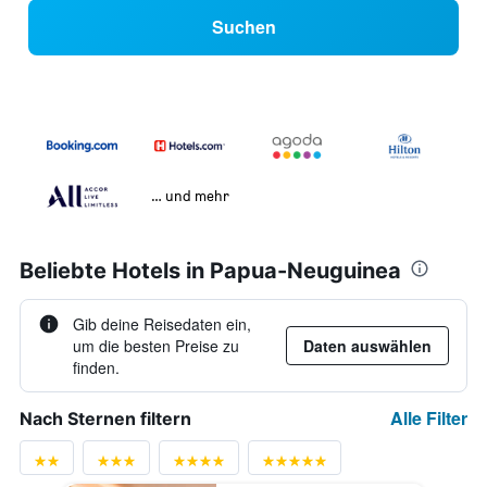
Suchen
… und mehr
Beliebte Hotels in Papua-Neuguinea
Gib deine Reisedaten ein,
um die besten Preise zu
Daten auswählen
finden.
Alle Filter
Nach Sternen filtern