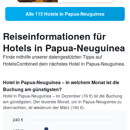
Alle 115 Hotels in Papua-Neuguinea
Reiseinformationen für
Hotels in Papua-Neuguinea
Finde mithilfe unserer datengestützten Tipps auf
HotelsCombined dein nächstes Hotel in Papua-Neuguinea.
Hotel in Papua-Neuguinea – in welchem Monat ist die
Buchung am günstigsten?
Hotel in Papua-Neuguinea – im Dezember (76 €) ist die Buchung
am günstigsten. Der teuerste Monat, um in Papua-Neuguinea zu
übernachten, ist wiederum der März (190 €).
240 €
Bar
Chart