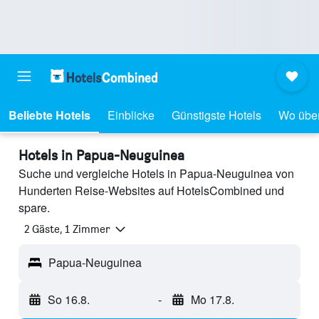
Beliebte Hotels
Einblicke
Günstigste Hotels
Wo übe
Hotels in Papua-Neuguinea
Suche und vergleiche Hotels in Papua-Neuguinea von
Hunderten Reise-Websites auf HotelsCombined und
spare.
2 Gäste, 1 Zimmer
Papua-Neuguinea
So 16.8.
-
Mo 17.8.