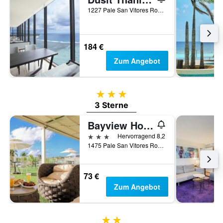
1227 Pale San Vitores Road, Tamuning, Guam
184 €
Zum Angebot
3 Sterne
3 Sterne
Bayview Hotel Guam
3 Sterne
Hervorragend 8,2
1475 Pale San Vitores Road, Tamuning, Guam
73 €
Zum Angebot
2 Sterne