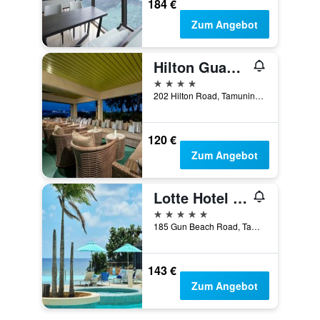
184 €
Zum Angebot
Hilton Guam Resort & Spa
4 Sterne
202 Hilton Road, Tamuning, Guam
120 €
Zum Angebot
Lotte Hotel Guam
5 Sterne
185 Gun Beach Road, Tamuning, Guam
143 €
Zum Angebot