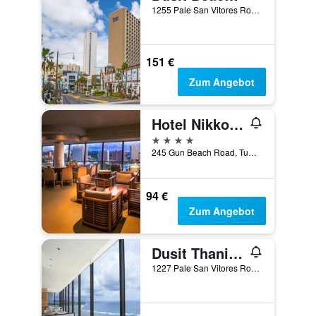
1255 Pale San Vitores Road, Tamuning, Guam
151 €
Zum Angebot
Hotel Nikko Guam
4 Sterne
245 Gun Beach Road, Tumon, Tamuning, Guam
94 €
Zum Angebot
Dusit Thani Guam Resort
1227 Pale San Vitores Road, Tamuning, Guam