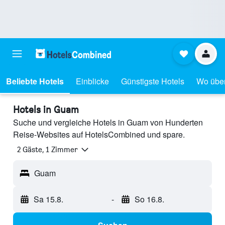
Beliebte Hotels
Einblicke
Günstigste Hotels
Wo übe
Hotels in Guam
Suche und vergleiche Hotels in Guam von Hunderten
Reise-Websites auf HotelsCombined und spare.
2 Gäste, 1 Zimmer
Guam
Sa 15.8.
-
So 16.8.