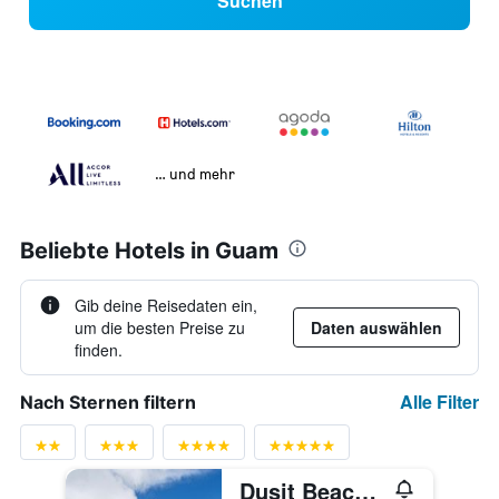
Suchen
… und mehr
Beliebte Hotels in Guam
Gib deine Reisedaten ein,
um die besten Preise zu
Daten auswählen
finden.
Alle Filter
Nach Sternen filtern
Dusit Beach Resort Guam