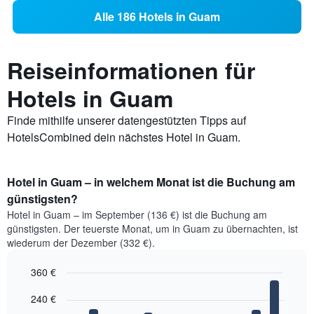
Alle 186 Hotels in Guam
Reiseinformationen für
Hotels in Guam
Finde mithilfe unserer datengestützten Tipps auf
HotelsCombined dein nächstes Hotel in Guam.
Hotel in Guam – in welchem Monat ist die Buchung am
günstigsten?
Hotel in Guam – im September (136 €) ist die Buchung am
günstigsten. Der teuerste Monat, um in Guam zu übernachten, ist
wiederum der Dezember (332 €).
360 €
Bar
Chart
240 €
graphic.
chart
with