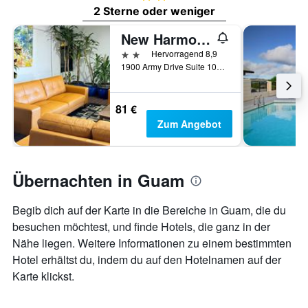
2 Sterne oder weniger
New Harmon Loop Hotel
2 Sterne
Hervorragend 8,9
1900 Army Drive Suite 107, Dededo, Guam
81 €
Zum Angebot
Übernachten in Guam
Begib dich auf der Karte in die Bereiche in Guam, die du
besuchen möchtest, und finde Hotels, die ganz in der
Nähe liegen. Weitere Informationen zu einem bestimmten
Hotel erhältst du, indem du auf den Hotelnamen auf der
Karte klickst.