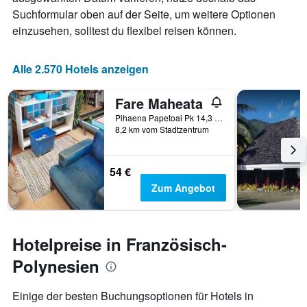
Suchformular oben auf der Seite, um weitere Optionen
einzusehen, solltest du flexibel reisen können.
Alle 2.570 Hotels anzeigen
Fare Maheata
Pihaena Papetoai Pk 14,3 Côté Mer, 9872, Temae, Französisch-Polynesien
8,2 km vom Stadtzentrum
54 €
Zum Angebot
Hotelpreise in Französisch-
Polynesien
Einige der besten Buchungsoptionen für Hotels in