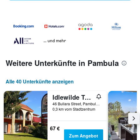
… und mehr
Weitere Unterkünfte in Pambula
Alle 40 Unterkünfte anzeigen
Idlewilde Town & Country Motor Inn
46 Bullara Street, Pambula, NSW, Australien
0,3 km vom Stadtzentrum
67 €
Zum Angebot