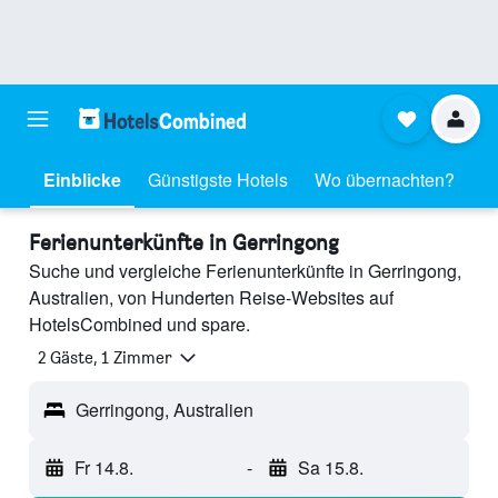
Einblicke
Günstigste Hotels
Wo übernachten?
Ferienunterkünfte in Gerringong
Suche und vergleiche Ferienunterkünfte in Gerringong,
Australien, von Hunderten Reise-Websites auf
HotelsCombined und spare.
2 Gäste, 1 Zimmer
Gerringong, Australien
Fr 14.8.
-
Sa 15.8.