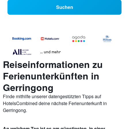
Suchen
… und mehr
Reiseinformationen zu
Ferienunterkünften in
Gerringong
Finde mithilfe unserer datengestützten Tipps auf
HotelsCombined deine nächste Ferienunterkunft in
Gerringong.
An welchem Tag ist es am günstigsten, in einer